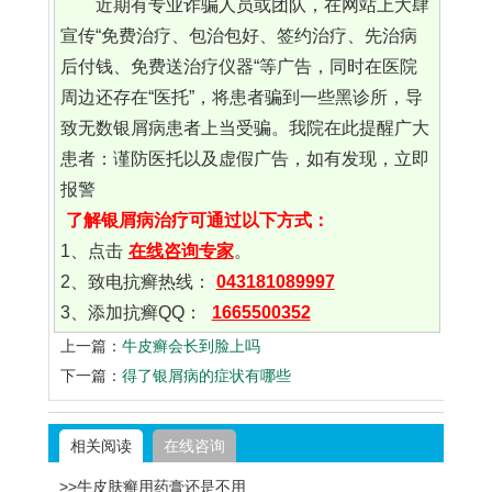
近期有专业诈骗人员或团队，在网站上大肆
宣传“免费治疗、包治包好、签约治疗、先治病
后付钱、免费送治疗仪器“等广告，同时在医院
周边还存在“医托”，将患者骗到一些黑诊所，导
致无数银屑病患者上当受骗。我院在此提醒广大
患者：谨防医托以及虚假广告，如有发现，立即
报警
了解银屑病治疗可通过以下方式：
1、点击
在线咨询专家
。
2、致电抗癣热线：
043181089997
3、添加抗癣QQ：
1665500352
上一篇：
牛皮癣会长到脸上吗
下一篇：
得了银屑病的症状有哪些
相关阅读
在线咨询
>>牛皮肤癣用药膏还是不用