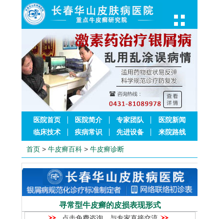
医院首页
医院简介
专家团队
医院新闻
临床技术
疾病常识
先进设备
来院路线
首页
>
牛皮癣百科
>
牛皮癣诊断
寻常型牛皮癣的皮损表现形式
点击免费咨询，与专家直接交流