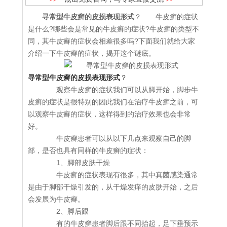
寻常型牛皮癣的皮损表现形式
？ 牛皮癣的症状
是什么?哪些会是常见的牛皮癣的症状?牛皮癣的类型不
同，其牛皮癣的症状会相差很多吗?下面我们就给大家
介绍一下牛皮癣的症状，揭开这个谜底。
寻常型牛皮癣的皮损表现形式
？
观察牛皮癣的症状我们可以从脚开始，脚步牛
皮癣的症状是很特别的因此我们在治疗牛皮癣之前，可
以观察牛皮癣的症状，这样得到的治疗效果也会非常
好。
牛皮癣患者可以从以下几点来观察自己的脚
部，是否也具有同样的牛皮癣的症状：
1、脚部皮肤干燥
牛皮癣的症状表现有很多，其中真菌感染通常
是由于脚部干燥引发的，从干燥发痒的皮肤开始，之后
会发展为牛皮癣。
2、脚后跟
有的牛皮癣患者脚后跟不同抬起，足下垂预示