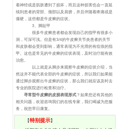
着神经或是肌肤遭到了损坏，而且这种损害也会一直延
续到患者的背部、颈部以及肩膀，并且伴随着疼痛或是
僵硬，这些都是牛皮癣的症状。
3、脚趾甲
很多牛皮癣患者都会发现自己的指甲有很多小
洞，可深可浅。但是有3/4的牛皮癣关节炎患者的关节
和皮肤都会受到影响，通常表现为不光滑的有痘痕的指
甲。这也是常见的牛皮癣的症状表现，及时治疗能有效
治愈。
以上就是从脚步来观察牛皮癣的症状介绍，当
然这并不能代表全部的牛皮癣的症状，所以我们如果能
通过脚步观察出牛皮癣的症状，那么我们就应该及时去
专业的医院进行检查和治疗。
寻常型牛皮癣的皮损表现形式
？如果您还有其他的
相关问题，欢迎咨询我们的在线专家，我们竭诚为您服
务，祝您早日康复。
特别提示
【
】