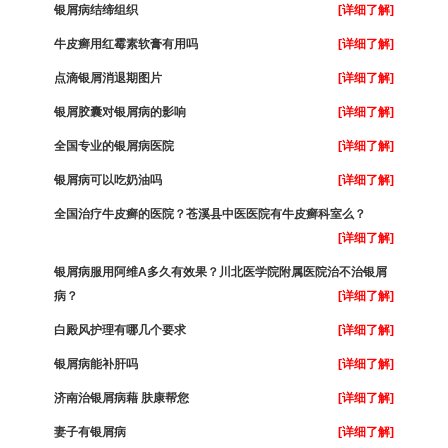
银屑病结缔组织
[详细了解]
牛皮癣用红霉素软膏有用吗
[详细了解]
点滴银屑消退期图片
[详细了解]
银屑胶囊对银屑病的影响
[详细了解]
全国专业的银屑病医院
[详细了解]
银屑病可以吃奶油吗
[详细了解]
全国治疗牛皮癣的医院？苍溪县中医医院有牛皮癣科室么？
[详细了解]
银屑病服用阿维A多久有效果？川北医学院附属医院治不治银屑
病？
[详细了解]
白殿风护理有哪几个要求
[详细了解]
银屑病能补肝吗
[详细了解]
济南治银屑病藉 肤康帮您
[详细了解]
妻子有银屑病
[详细了解]