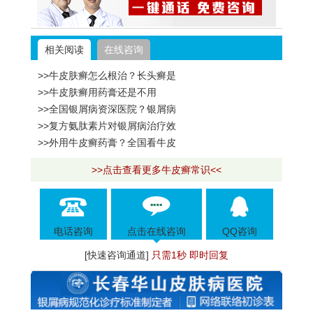
相关阅读
在线咨询
>>牛皮肤癣怎么根治？长头癣是
>>牛皮肤癣用药膏还是不用
>>全国银屑病资深医院？银屑病
>>复方氨肽素片对银屑病治疗效
>>外用牛皮癣药膏？全国看牛皮
>>点击查看更多牛皮癣常识<<
电话咨询
点击在线咨询
QQ咨询
[快速咨询通道]
只需1秒 即时回复