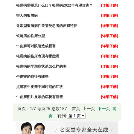
银屑病需要忌什么口？银屑病2022年有望攻克？
[详细了解]
害人的银屑病
[详细了解]
寻常型银屑病性关节炎患者的皮损特征
[详细了解]
银屑病的临床分型
[详细了解]
牛皮癣可对眼睛造成损害
[详细了解]
银屑病的临床表现有哪些呢
[详细了解]
银屑病的早期症状是怎么样的呢
[详细了解]
牛皮癣的特征有哪些
[详细了解]
点滴状牛皮癣不同时期的症状
[详细了解]
牛皮癣图片显示的症状有哪些
[详细了解]
页次：1/7 每页25 总数157 首页 上一页
下一页
尾
页
转到: