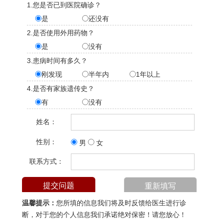
1.您是否已到医院确诊？
是
还没有
2.是否使用外用药物？
是
没有
3.患病时间有多久？
刚发现
半年内
1年以上
4.是否有家族遗传史？
有
没有
姓名：
性别：
男
女
联系方式：
温馨提示：
您所填的信息我们将及时反馈给医生进行诊
断，对于您的个人信息我们承诺绝对保密！请您放心！