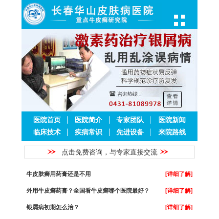
医院首页
医院简介
专家团队
医院新闻
临床技术
疾病常识
先进设备
来院路线
点击免费咨询，与专家直接交流
牛皮肤癣用药膏还是不用
[详细了解]
外用牛皮癣药膏？全国看牛皮癣哪个医院最好？
[详细了解]
银屑病初期怎么治？
[详细了解]