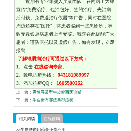
近期有专业诈骗人员或团队，在网站上大肆
宣传“免费治疗、包治包好、签约治疗、先治病
后付钱、免费送治疗仪器“等广告，同时在医院
周边还存在“医托”，将患者骗到一些黑诊所，导
致无数银屑病患者上当受骗。我院在此提醒广大
患者：谨防医托以及虚假广告，如有发现，立即
报警
了解银屑病治疗可通过以下方式：
1、点击
在线咨询专家
。
2、致电抗癣热线：
043181089997
3、添加抗癣QQ：
1665500352
上一篇：
男性寻常型牛皮癣西医诊断
下一篇：
牛皮癣有哪些典型症状
相关阅读
在线咨询
>>牛皮肤癣用药膏还是不用