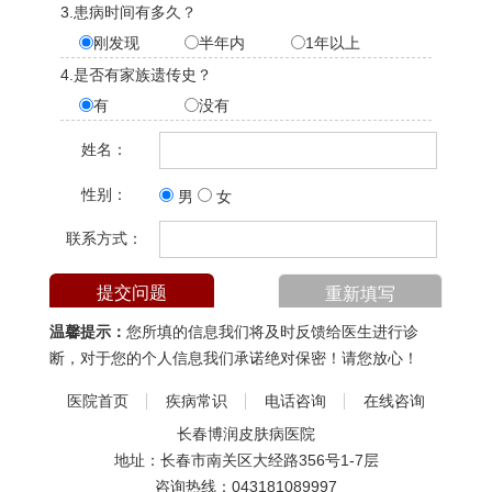
3.患病时间有多久？
刚发现
半年内
1年以上
4.是否有家族遗传史？
有
没有
姓名：
性别：
男
女
联系方式：
温馨提示：
您所填的信息我们将及时反馈给医生进行诊
断，对于您的个人信息我们承诺绝对保密！请您放心！
医院首页
疾病常识
电话咨询
在线咨询
长春博润皮肤病医院
地址：长春市南关区大经路356号1-7层
咨询热线：
043181089997