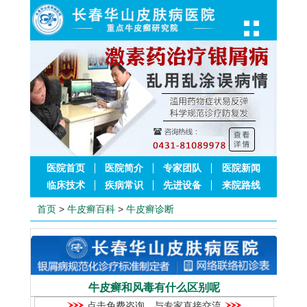
医院首页
医院简介
专家团队
医院新闻
临床技术
疾病常识
先进设备
来院路线
首页
>
牛皮癣百科
>
牛皮癣诊断
牛皮癣和风毒有什么区别呢
点击免费咨询，与专家直接交流