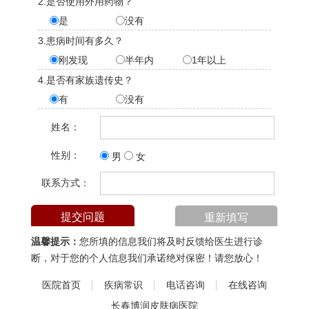
2.是否使用外用药物？
是
没有
3.患病时间有多久？
刚发现
半年内
1年以上
4.是否有家族遗传史？
有
没有
姓名：
性别：
男
女
联系方式：
温馨提示：
您所填的信息我们将及时反馈给医生进行诊
断，对于您的个人信息我们承诺绝对保密！请您放心！
医院首页
疾病常识
电话咨询
在线咨询
长春博润皮肤病医院