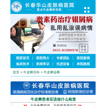
医院首页
医院简介
专家团队
医院新闻
临床技术
疾病常识
先进设备
来院路线
首页
>
牛皮癣百科
>
牛皮癣诊断
牛皮癣患者应该做什么检查
点击免费咨询，与专家直接交流