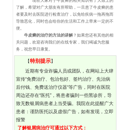
现在大家对于牛皮癣的相关知识有了大致上的
了解，希望对广大朋友有所帮助，一旦患了牛皮癣的患
者要及时去医院进行检查治疗，以免给疾病一拖再拖而
导致恶化，同时也会给你的生活和工作上带来一定的不
便。
牛皮癣的治疗的方法的讲解
？如果您还有其他的相
关问题，欢迎咨询我们的在线专家，我们竭诚为您服
务，祝您早日康复。
特别提示
【
】
近期有专业诈骗人员或团队，在网站上大肆
宣传“免费治疗、包治包好、签约治疗、先治病
后付钱、免费送治疗仪器“等广告，同时在医院
周边还存在“医托”，将患者骗到一些黑诊所，导
致无数银屑病患者上当受骗。我院在此提醒广大
患者：谨防医托以及虚假广告，如有发现，立即
报警
了解银屑病治疗可通过以下方式：