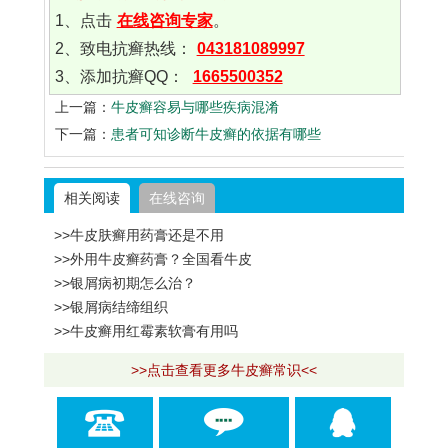
1、点击
在线咨询专家
。
2、致电抗癣热线：
043181089997
3、添加抗癣QQ：
1665500352
上一篇：
牛皮癣容易与哪些疾病混淆
下一篇：
患者可知诊断牛皮癣的依据有哪些
相关阅读
在线咨询
>>牛皮肤癣用药膏还是不用
>>外用牛皮癣药膏？全国看牛皮
>>银屑病初期怎么治？
>>银屑病结缔组织
>>牛皮癣用红霉素软膏有用吗
>>点击查看更多牛皮癣常识<<