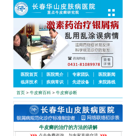
医院首页
医院简介
专家团队
医院新闻
临床技术
疾病常识
先进设备
来院路线
首页
>
牛皮癣百科
>
牛皮癣诊断
牛皮癣的治疗的方法的讲解
点击免费咨询，与专家直接交流