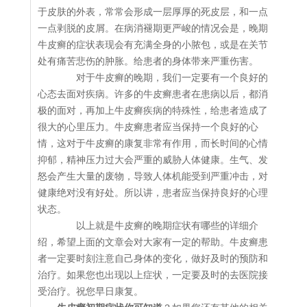
于皮肤的外表，常常会形成一层厚厚的死皮层，和一点
一点剥脱的皮屑。在病消褪期更严峻的情况会是，晚期
牛皮癣的症状表现会有充满全身的小脓包，或是在关节
处有痛苦悲伤的肿胀。给患者的身体带来严重伤害。
对于牛皮癣的晚期，我们一定要有一个良好的
心态去面对疾病。许多的牛皮癣患者在患病以后，都消
极的面对，再加上牛皮癣疾病的特殊性，给患者造成了
很大的心里压力。牛皮癣患者应当保持一个良好的心
情，这对于牛皮癣的康复非常有作用，而长时间的心情
抑郁，精神压力过大会严重的威胁人体健康。生气、发
怒会产生大量的废物，导致人体机能受到严重冲击，对
健康绝对没有好处。所以讲，患者应当保持良好的心理
状态。
以上就是牛皮癣的晚期症状有哪些的详细介
绍，希望上面的文章会对大家有一定的帮助。牛皮癣患
者一定要时刻注意自己身体的变化，做好及时的预防和
治疗。如果您也出现以上症状，一定要及时的去医院接
受治疗。祝您早日康复。