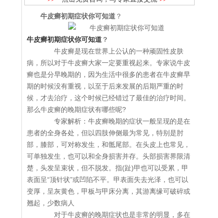
牛皮癣初期症状你可知道
？
牛皮癣初期症状你可知道
？
牛皮癣是现在世界上公认的一种顽固性皮肤
病，所以对于牛皮癣大家一定要重视起来。专家说牛皮
癣也是分早晚期的，因为生活中很多的患者在牛皮癣早
期的时候没有重视，以至于后来发展的后期严重的时
候，才去治疗，这个时候已经错过了最佳的治疗时间。
那么牛皮癣的晚期症状有哪些呢?
专家解析：牛皮癣晚期的症状一般呈现的是在
患者的全身各处，但以四肢伸侧最为常见，特别是肘
部，膝部，可对称发生，和骶尾部。在头皮上也常见，
可单独发生，也可以和全身损害并存。头部损害界限清
楚，头发呈束状，但不脱发。指(趾)甲也可以受累，甲
表面呈“顶针状”或凹陷不平。甲表面失去光泽，也可以
变厚，呈灰黄色，甲板与甲床分离，其游离缘可破碎或
翘起，少数病人
对于牛皮癣的晚期症状也是非常的明显，多在