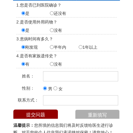
1.您是否已到医院确诊？
是
还没有
2.是否使用外用药物？
是
没有
3.患病时间有多久？
刚发现
半年内
1年以上
4.是否有家族遗传史？
有
没有
姓名：
性别：
男
女
联系方式：
温馨提示：
您所填的信息我们将及时反馈给医生进行诊
断，对于您的个人信息我们承诺绝对保密！请您放心！