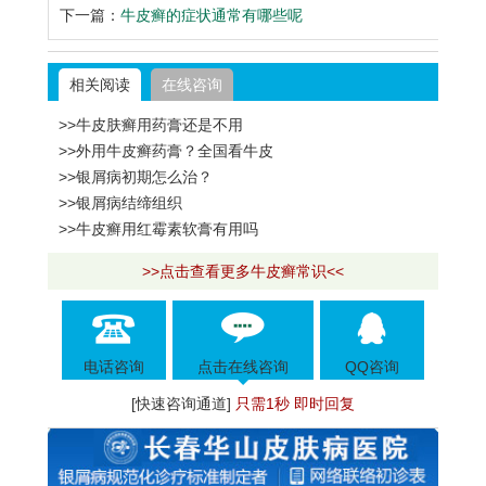
下一篇：
牛皮癣的症状通常有哪些呢
相关阅读
在线咨询
>>牛皮肤癣用药膏还是不用
>>外用牛皮癣药膏？全国看牛皮
>>银屑病初期怎么治？
>>银屑病结缔组织
>>牛皮癣用红霉素软膏有用吗
>>点击查看更多牛皮癣常识<<
电话咨询
点击在线咨询
QQ咨询
[快速咨询通道]
只需1秒 即时回复