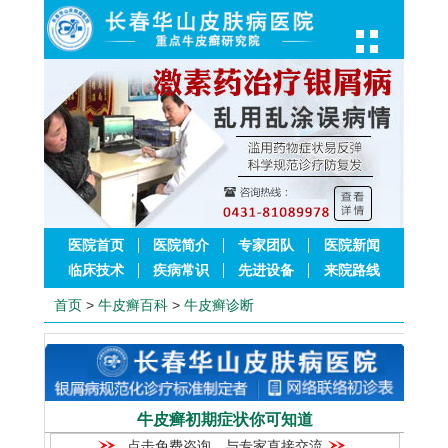
医院首页
医院简介
专家团队
医院新闻
临床技术
疾病常识
先进设备
来院路线
首页
>
牛皮癣百科
>
牛皮癣诊断
牛皮癣初期症状你可知道
点击免费咨询，与专家直接交流