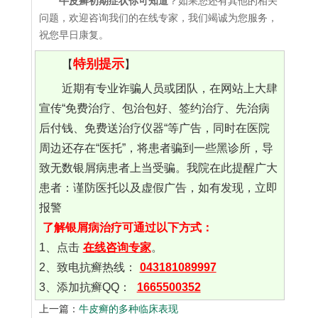
牛皮癣初期症状你可知道
？如果您还有其他的相关
问题，欢迎咨询我们的在线专家，我们竭诚为您服务，
祝您早日康复。
特别提示
【
】
近期有专业诈骗人员或团队，在网站上大肆
宣传“免费治疗、包治包好、签约治疗、先治病
后付钱、免费送治疗仪器“等广告，同时在医院
周边还存在“医托”，将患者骗到一些黑诊所，导
致无数银屑病患者上当受骗。我院在此提醒广大
患者：谨防医托以及虚假广告，如有发现，立即
报警
了解银屑病治疗可通过以下方式：
1、点击
在线咨询专家
。
2、致电抗癣热线：
043181089997
3、添加抗癣QQ：
1665500352
上一篇：
牛皮癣的多种临床表现