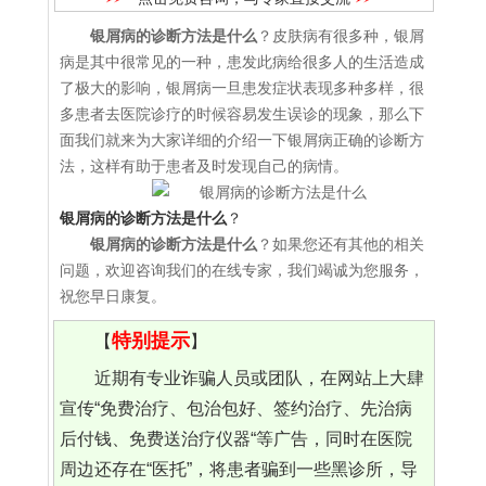
银屑病的诊断方法是什么
？皮肤病有很多种，银屑
病是其中很常见的一种，患发此病给很多人的生活造成
了极大的影响，银屑病一旦患发症状表现多种多样，很
多患者去医院诊疗的时候容易发生误诊的现象，那么下
面我们就来为大家详细的介绍一下银屑病正确的诊断方
法，这样有助于患者及时发现自己的病情。
银屑病的诊断方法是什么
？
银屑病的诊断方法是什么
？如果您还有其他的相关
问题，欢迎咨询我们的在线专家，我们竭诚为您服务，
祝您早日康复。
特别提示
【
】
近期有专业诈骗人员或团队，在网站上大肆
宣传“免费治疗、包治包好、签约治疗、先治病
后付钱、免费送治疗仪器“等广告，同时在医院
周边还存在“医托”，将患者骗到一些黑诊所，导