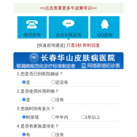
>>点击查看更多牛皮癣常识<<
电话咨询
点击在线咨询
QQ咨询
[快速咨询通道]
只需1秒 即时回复
1.您是否已到医院确诊？
是
还没有
2.是否使用外用药物？
是
没有
3.患病时间有多久？
刚发现
半年内
1年以上
4.是否有家族遗传史？
有
没有