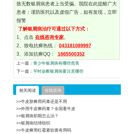
致无数银屑病患者上当受骗。我院在此提醒广大
患者：谨防医托以及虚假广告，如有发现，立即
报警
了解银屑病治疗可通过以下方式：
1、点击
在线咨询专家
。
2、致电抗癣热线：
043181089997
3、添加抗癣QQ：
1665500352
上一篇：
青少年银屑病有哪些危害
下一篇：
平时诊断银屑病要注意哪些
相关阅读
在线咨询
>>牛皮肤癣用药膏还是不用
>>外用牛皮癣药膏？全国看牛皮
>>银屑病初期怎么治？
>>银屑病结缔组织
>>牛皮癣用红霉素软膏有用吗