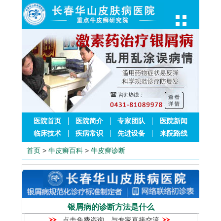
医院首页
医院简介
专家团队
医院新闻
临床技术
疾病常识
先进设备
来院路线
首页
>
牛皮癣百科
>
牛皮癣诊断
银屑病的诊断方法是什么
点击免费咨询，与专家直接交流