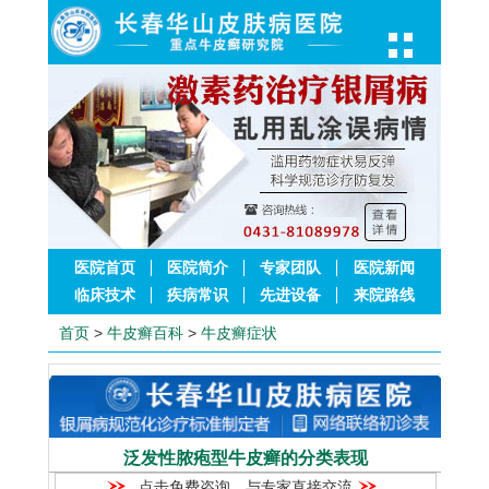
医院首页
医院简介
专家团队
医院新闻
临床技术
疾病常识
先进设备
来院路线
首页
>
牛皮癣百科
>
牛皮癣症状
泛发性脓疱型牛皮癣的分类表现
点击免费咨询，与专家直接交流