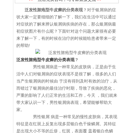
泛发性脓疱型牛皮癣的分类表现
？对于银屑病的症
状大家一定要细细的了解一下，我们在生活中可以通过
对症状的了解来辨认银屑病疾病的存在，那么银屑病最
初症状图片有什么呢？下面针对这个问题大家很有必要
来了解一下，有的时候在治疗的时候能给患者带来一定
的帮助!
泛发性脓疱型牛皮癣的分类表现
？
男性银屑病是一种常见的皮肤病，正是由于生
活中人们对银屑病的症状表现不是很了解，很多的人们
当产生银屑病的时候由 于没有得到及时有效的治疗，从
而错过了银屑病的最佳治疗时期，导致了疾病的恶化，
严重的影响了人们正常的生活和工作，今天 ，我们就来
带大家认识一下，男性银屑病表现，希望能够帮助大
家。
男性银屑 病是一种常见的慢性皮肤病，其表现
特征是在红斑上反复出现多层银白色干燥鳞屑。其特征
是出现大小不等的丘疹，红斑，表面覆 盖着银白色鳞