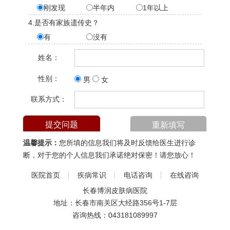
刚发现
半年内
1年以上
4.是否有家族遗传史？
有
没有
姓名：
性别：
男
女
联系方式：
温馨提示：
您所填的信息我们将及时反馈给医生进行诊
断，对于您的个人信息我们承诺绝对保密！请您放心！
医院首页
疾病常识
电话咨询
在线咨询
长春博润皮肤病医院
地址：长春市南关区大经路356号1-7层
咨询热线：
043181089997