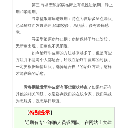
第三 寻常型银屑病临床上有急性进展期、静止
期和消退期。
寻常型银屑病进展期：特点为皮疹多呈点滴状,
色泽鲜红而发展迅速,鳞屑较多，易脱落，多有瘙痒感
觉。
寻常型银屑病静止期：病情保持于静止阶段，
无新疹出现，旧疹也不见消退。
如今治疗牛皮癣的方法越来越多了，但是有些
方法并不是每个人都适合，所以在治疗牛皮癣的时候，
一定要根据病情症状，选择适合自己的治疗方法，这样
才能彻底的治愈。
青春期散发型牛皮癣有哪些症状特点
？如果您还有
其他的相关问题，欢迎咨询我们的在线专家，我们竭诚
为您服务，祝您早日康复。
特别提示
【
】
近期有专业诈骗人员或团队，在网站上大肆