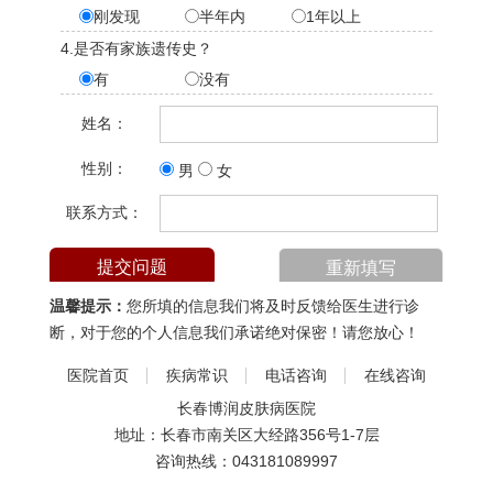
刚发现
半年内
1年以上
4.是否有家族遗传史？
有
没有
姓名：
性别：
男
女
联系方式：
温馨提示：
您所填的信息我们将及时反馈给医生进行诊
断，对于您的个人信息我们承诺绝对保密！请您放心！
医院首页
疾病常识
电话咨询
在线咨询
长春博润皮肤病医院
地址：长春市南关区大经路356号1-7层
咨询热线：
043181089997