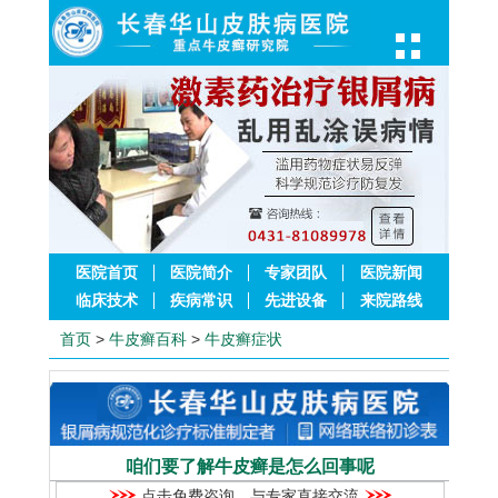
医院首页
医院简介
专家团队
医院新闻
临床技术
疾病常识
先进设备
来院路线
首页
>
牛皮癣百科
>
牛皮癣症状
咱们要了解牛皮癣是怎么回事呢
点击免费咨询，与专家直接交流