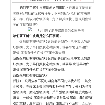
咱们要了解牛皮癣是怎么回事呢
？银屑病症状都有
哪些?银屑病的症状有许多，不同的症状治疗的方法也
不一样，所以治疗银屑病一定了解其症状，那银屑病常
见的症状有哪些?
咱们要了解牛皮癣是怎么回事呢
？
银屑病有哪些症状?银屑病是我们生活中常见的皮
肤疾病，为了早日摆脱这种疾病，就要早发现早治疗，
那银 屑病有什么症状?下面专家介绍
我院银屑病有哪些症状?银屑病是我们生活中常见的皮
肤疾病，为了早日摆脱这种疾病，就要早 发现早治疗，
那银屑病有什么症状?下面专家介绍。
我院银屑病有哪些症状?
我院1、银屑病在不同时期会有不同的症状表现 ，其变
化较多。在临床上银屑病有四种类型产生，分别为寻常
型银屑病、脓疱型银屑病、关节型银屑病和红皮病型银
屑病。一般银 屑病患者初期为寻常型银屑病，我们应该
引起重视，及时治疗，银屑病如果治疗不及时，会让病