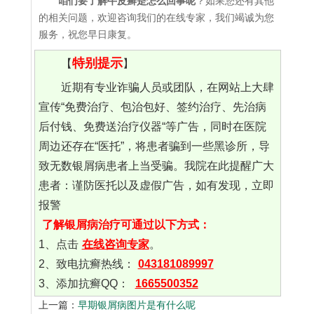
咱们要了解牛皮癣是怎么回事呢
？如果您还有其他
的相关问题，欢迎咨询我们的在线专家，我们竭诚为您
服务，祝您早日康复。
特别提示
【
】
近期有专业诈骗人员或团队，在网站上大肆
宣传“免费治疗、包治包好、签约治疗、先治病
后付钱、免费送治疗仪器“等广告，同时在医院
周边还存在“医托”，将患者骗到一些黑诊所，导
致无数银屑病患者上当受骗。我院在此提醒广大
患者：谨防医托以及虚假广告，如有发现，立即
报警
了解银屑病治疗可通过以下方式：
1、点击
在线咨询专家
。
2、致电抗癣热线：
043181089997
3、添加抗癣QQ：
1665500352
上一篇：
早期银屑病图片是有什么呢