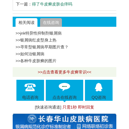
下一篇：
得了牛皮癣皮肤会痒吗
相关阅读
在线咨询
>>jnk特异性抑制剂银屑病
>>银屑病红皮型身上热
>>寻常型银屑病早期图片查？
>>如何治银屑病
>>各种牛皮肤癣的图片
>>点击查看更多牛皮癣常识<<
电话咨询
点击在线咨询
QQ咨询
[快速咨询通道]
只需1秒 即时回复