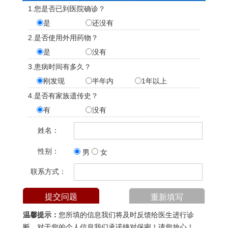
1.您是否已到医院确诊？
是
还没有
2.是否使用外用药物？
是
没有
3.患病时间有多久？
刚发现
半年内
1年以上
4.是否有家族遗传史？
有
没有
姓名：
性别：
男
女
联系方式：
温馨提示：
您所填的信息我们将及时反馈给医生进行诊
断，对于您的个人信息我们承诺绝对保密！请您放心！