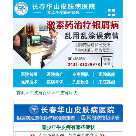
医院首页
医院简介
专家团队
医院新闻
临床技术
疾病常识
先进设备
来院路线
首页
>
牛皮癣百科
>
牛皮癣症状
青少年牛皮癣有哪些症状
点击免费咨询，与专家直接交流