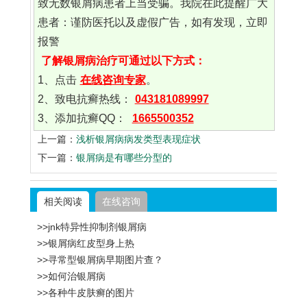
致无数银屑病患者上当受骗。我院在此提醒广大
患者：谨防医托以及虚假广告，如有发现，立即
报警
了解银屑病治疗可通过以下方式：
1、点击
在线咨询专家
。
2、致电抗癣热线：
043181089997
3、添加抗癣QQ：
1665500352
上一篇：
浅析银屑病病发类型表现症状
下一篇：
银屑病是有哪些分型的
相关阅读
在线咨询
>>jnk特异性抑制剂银屑病
>>银屑病红皮型身上热
>>寻常型银屑病早期图片查？
>>如何治银屑病
>>各种牛皮肤癣的图片