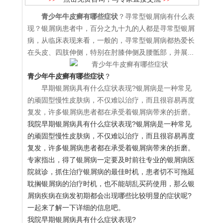
青少年牛皮癣有哪些症状
？寻常型银屑病有什么表
现？银屑病患者中，百分之九十九的人都是寻常型银屑
病，从临床表现来看，一般的，寻常型银屑病都热爱长
在头皮、四肢伸侧，特别在肘膝伸侧及腰骶部，并展...
青少年牛皮癣有哪些症状
？
早期银屑病具有什么症状表现?银屑病是一种常见
的顽固型慢性皮肤病，不仅难以治疗，而且很容易再度
复发，许多银屑病患者都在承受着银屑病带来的折磨。
我院早期银屑病具有什么症状表现?银屑病是一种常见
的顽固型慢性皮肤病，不仅难以治疗，而且很容易再度
复发，许多银屑病患者都在承受着银屑病带来的折磨。
专家指出，得了银屑病一定要及时前往专业的银屑病医
院就诊，抓住治疗银屑病的最佳时机，患者切不可拖延
耽搁银屑病的治疗时机，也不能胡乱买药使用，那么银
屑病疾病在病发初期都会出现哪些比较明显的症状呢?
一起来了解一下详细的信息吧。
我院早期银屑病具有什么症状表现?