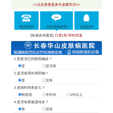
>>点击查看更多牛皮癣常识<<
电话咨询
点击在线咨询
QQ咨询
[快速咨询通道]
只需1秒 即时回复
1.您是否已到医院确诊？
是
还没有
2.是否使用外用药物？
是
没有
3.患病时间有多久？
刚发现
半年内
1年以上
4.是否有家族遗传史？
有
没有