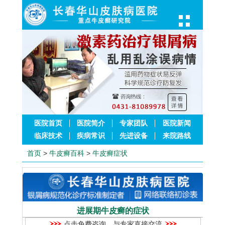
医院首页
医院简介
专家团队
医院新闻
临床技术
疾病常识
先进设备
来院路线
首页
>
牛皮癣百科
>
牛皮癣症状
进展期牛皮癣的症状
点击免费咨询，与专家直接交流