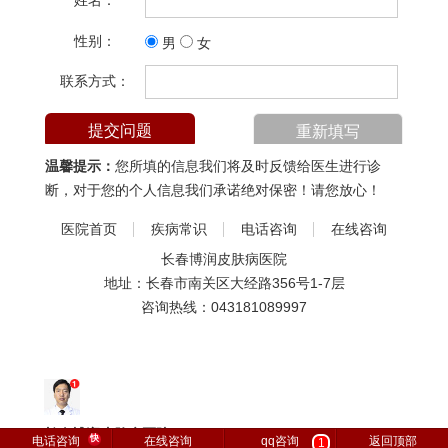
姓名：
性别：
男
女
联系方式：
温馨提示：
您所填的信息我们将及时反馈给医生进行诊
断，对于您的个人信息我们承诺绝对保密！请您放心！
医院首页
疾病常识
电话咨询
在线咨询
长春博润皮肤病医院
地址：长春市南关区大经路356号1-7层
咨询热线：
043181089997
长春博润皮肤病医院
快
电话咨询
在线咨询
qq咨询
返回顶部
1