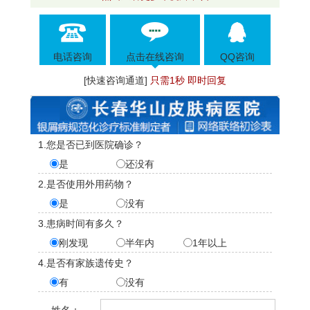
电话咨询
点击在线咨询
QQ咨询
[快速咨询通道]
只需1秒 即时回复
1.您是否已到医院确诊？
是
还没有
2.是否使用外用药物？
是
没有
3.患病时间有多久？
刚发现
半年内
1年以上
4.是否有家族遗传史？
有
没有