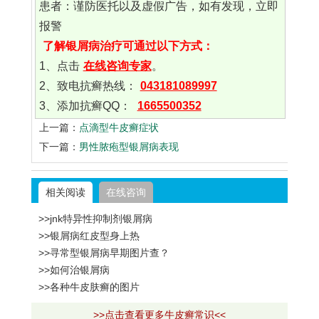
患者：谨防医托以及虚假广告，如有发现，立即
报警
了解银屑病治疗可通过以下方式：
1、点击
在线咨询专家
。
2、致电抗癣热线：
043181089997
3、添加抗癣QQ：
1665500352
上一篇：
点滴型牛皮癣症状
下一篇：
男性脓疱型银屑病表现
相关阅读
在线咨询
>>jnk特异性抑制剂银屑病
>>银屑病红皮型身上热
>>寻常型银屑病早期图片查？
>>如何治银屑病
>>各种牛皮肤癣的图片
>>点击查看更多牛皮癣常识<<