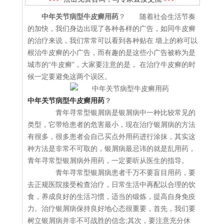
中年关节病型牛皮癣用药
？ 随着社会生活节奏
的加快，我们身边出现了各种各样的广告，如同牛皮癣
的治疗来说，我们常常可以看到各种贴在 墙上的称可以
根治牛皮癣的小广告，而有趣的是这些小广告被称为是
城市的“牛皮癣”，大家要注意的是， 在治疗牛皮癣的时
候一定要避免这两个误区。
中年关节病型牛皮癣用药
？
青年寻常型银屑病是银屑病中一种比较常见的
类型，它带给患者的危害最小，现在治疗银屑病的方法
有很多，很多患者会自己买点外用药进行涂抹，其实这
种方法是非常不可取的，银屑病最忌讳的就是乱用药，
青年寻常型银屑病外用药，一定要听从医生的指导。
青年寻常型银屑病患者千万不要盲目用药，要
去正规医院接受检查治疗，日常生活中再配以合理的饮
食，养成良好的生活习惯，适当的锻炼，提高自身免疫
力。治疗银屑病保持良好地心态很重要，首先，我们要
树立银屑病并非不可战胜的信念;其次，要注意充分休