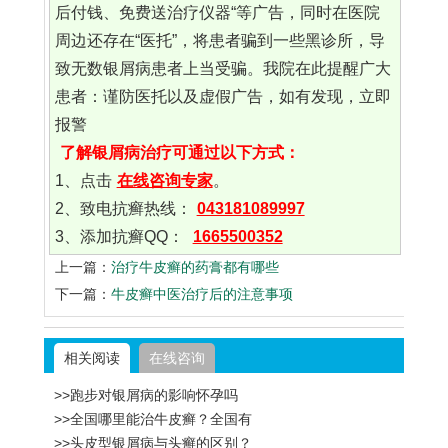
后付钱、免费送治疗仪器“等广告，同时在医院
周边还存在“医托”，将患者骗到一些黑诊所，导
致无数银屑病患者上当受骗。我院在此提醒广大
患者：谨防医托以及虚假广告，如有发现，立即
报警
了解银屑病治疗可通过以下方式：
1、点击
在线咨询专家
。
2、致电抗癣热线：
043181089997
3、添加抗癣QQ：
1665500352
上一篇：
治疗牛皮癣的药膏都有哪些
下一篇：
牛皮癣中医治疗后的注意事项
相关阅读
在线咨询
>>跑步对银屑病的影响怀孕吗
>>全国哪里能治牛皮癣？全国有
>>头皮型银屑病与头癣的区别？