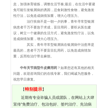
息，加强体育锻炼，调整生活节奏;最后，在生活中要避
免可能引发银屑病的诱因，忌食刺激性食物，避免激发
性疗法，以免造成病情加重，增大心理压力。
治疗疾病不是一朝一夕的事，青年寻常型银屑
病患者千万不要急于求成，盲目用药，要听从医生建
议，树立一个健康的生活方式，避免激发性疗法，以免
造成病情加重，增大心理压力。
其实，青年寻常型银屑病在银屑病中治愈率是
最高的，患者千万不要盲目乱用药，以免造成病情加
重，反而给治疗带去麻烦。
中年关节病型牛皮癣用药
？如果您还有其他的相关
问题，欢迎咨询我们的在线专家，我们竭诚为您服务，
祝您早日康复。
特别提示
【
】
近期有专业诈骗人员或团队，在网站上大肆
宣传“免费治疗、包治包好、签约治疗、先治病