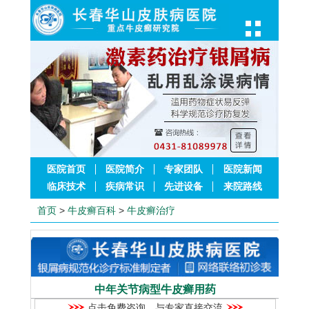
医院首页
医院简介
专家团队
医院新闻
临床技术
疾病常识
先进设备
来院路线
首页
>
牛皮癣百科
>
牛皮癣治疗
中年关节病型牛皮癣用药
点击免费咨询，与专家直接交流