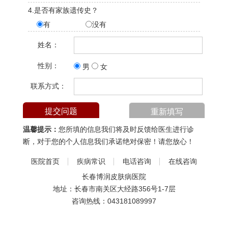
4.是否有家族遗传史？
有
没有
姓名：
性别：
男
女
联系方式：
温馨提示：
您所填的信息我们将及时反馈给医生进行诊
断，对于您的个人信息我们承诺绝对保密！请您放心！
医院首页
疾病常识
电话咨询
在线咨询
长春博润皮肤病医院
地址：长春市南关区大经路356号1-7层
咨询热线：
043181089997