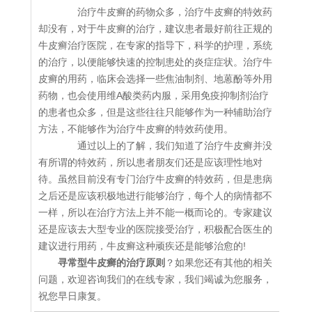
治疗牛皮癣的药物众多，治疗牛皮癣的特效药
却没有，对于牛皮癣的治疗，建议患者最好前往正规的
牛皮癣治疗医院，在专家的指导下，科学的护理，系统
的治疗，以便能够快速的控制患处的炎症症状。治疗牛
皮癣的用药，临床会选择一些焦油制剂、地蒽酚等外用
药物，也会使用维A酸类药内服，采用免疫抑制剂治疗
的患者也众多，但是这些往往只能够作为一种辅助治疗
方法，不能够作为治疗牛皮癣的特效药使用。
通过以上的了解，我们知道了治疗牛皮癣并没
有所谓的特效药，所以患者朋友们还是应该理性地对
待。虽然目前没有专门治疗牛皮癣的特效药，但是患病
之后还是应该积极地进行能够治疗，每个人的病情都不
一样，所以在治疗方法上并不能一概而论的。专家建议
还是应该去大型专业的医院接受治疗，积极配合医生的
建议进行用药，牛皮癣这种顽疾还是能够治愈的!
寻常型牛皮癣的治疗原则
？如果您还有其他的相关
问题，欢迎咨询我们的在线专家，我们竭诚为您服务，
祝您早日康复。