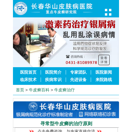
医院首页
医院简介
专家团队
医院新闻
临床技术
疾病常识
先进设备
来院路线
首页
>
牛皮癣百科
>
牛皮癣治疗
寻常型牛皮癣的治疗原则
点击免费咨询，与专家直接交流