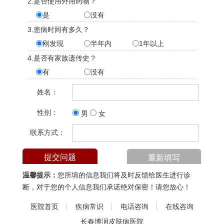
2.是否使用外用药物？
是
没有
3.患病时间有多久？
刚发现
半年内
1年以上
4.是否有家族遗传史？
有
没有
姓名：
性别：
男
女
联系方式：
温馨提示：
您所填的信息我们将及时反馈给医生进行诊
断，对于您的个人信息我们承诺绝对保密！请您放心！
医院首页
疾病常识
电话咨询
在线咨询
长春博润皮肤病医院