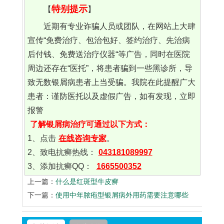
特别提示
【
】
近期有专业诈骗人员或团队，在网站上大肆
宣传“免费治疗、包治包好、签约治疗、先治病
后付钱、免费送治疗仪器“等广告，同时在医院
周边还存在“医托”，将患者骗到一些黑诊所，导
致无数银屑病患者上当受骗。我院在此提醒广大
患者：谨防医托以及虚假广告，如有发现，立即
报警
了解银屑病治疗可通过以下方式：
1、点击
在线咨询专家
。
2、致电抗癣热线：
043181089997
3、添加抗癣QQ：
1665500352
上一篇：
什么是红斑型牛皮癣
下一篇：
使用中年脓疱型银屑病外用药需要注意哪些