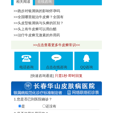
相关阅读
在线咨询
>>跑步对银屑病的影响怀孕吗
>>全国哪里能治牛皮癣？全国有
>>头皮型银屑病与头癣的区别？
>>头上有牛皮癣可以用白醋
>>治疗牛皮癣无激素的外用药
>>点击查看更多牛皮癣常识<<
电话咨询
点击在线咨询
QQ咨询
[快速咨询通道]
只需1秒 即时回复
1.您是否已到医院确诊？
是
还没有