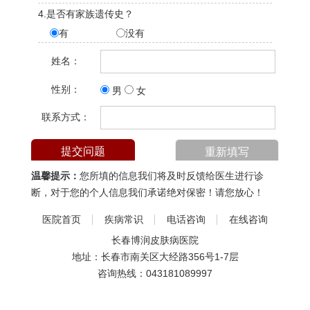
4.是否有家族遗传史？
有
没有
姓名：
性别：
男
女
联系方式：
温馨提示：
您所填的信息我们将及时反馈给医生进行诊
断，对于您的个人信息我们承诺绝对保密！请您放心！
医院首页
疾病常识
电话咨询
在线咨询
长春博润皮肤病医院
地址：长春市南关区大经路356号1-7层
咨询热线：
043181089997