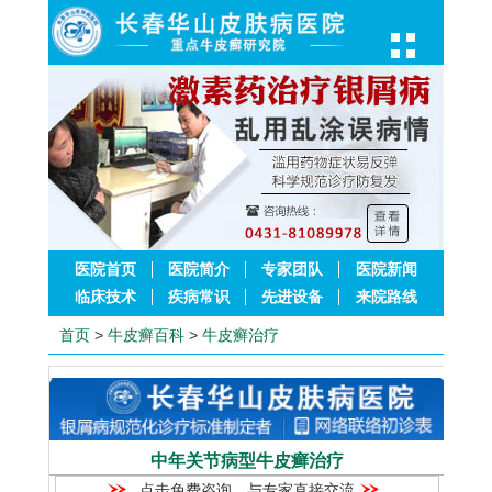
医院首页
医院简介
专家团队
医院新闻
临床技术
疾病常识
先进设备
来院路线
首页
>
牛皮癣百科
>
牛皮癣治疗
中年关节病型牛皮癣治疗
点击免费咨询，与专家直接交流