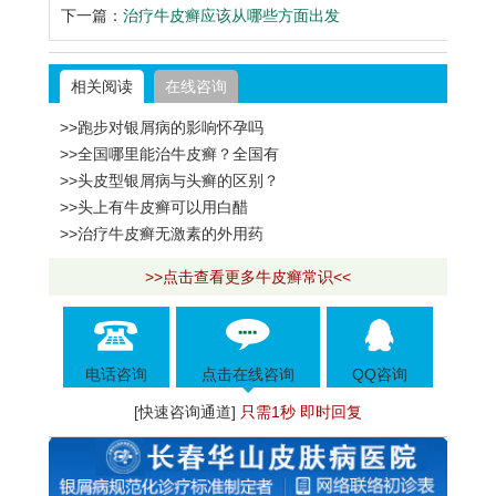
下一篇：
治疗牛皮癣应该从哪些方面出发
相关阅读
在线咨询
>>跑步对银屑病的影响怀孕吗
>>全国哪里能治牛皮癣？全国有
>>头皮型银屑病与头癣的区别？
>>头上有牛皮癣可以用白醋
>>治疗牛皮癣无激素的外用药
>>点击查看更多牛皮癣常识<<
电话咨询
点击在线咨询
QQ咨询
[快速咨询通道]
只需1秒 即时回复