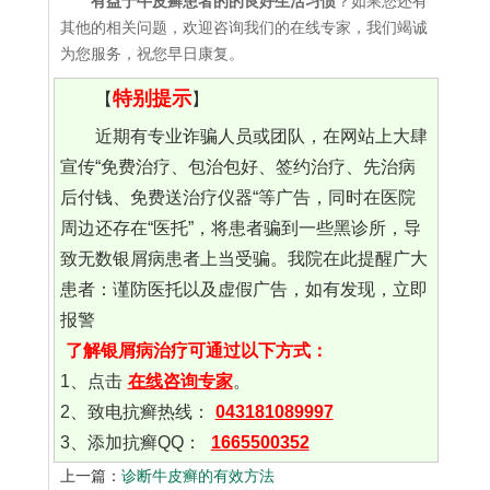
有益于牛皮癣患者的的良好生活习惯
？如果您还有
其他的相关问题，欢迎咨询我们的在线专家，我们竭诚
为您服务，祝您早日康复。
特别提示
【
】
近期有专业诈骗人员或团队，在网站上大肆
宣传“免费治疗、包治包好、签约治疗、先治病
后付钱、免费送治疗仪器“等广告，同时在医院
周边还存在“医托”，将患者骗到一些黑诊所，导
致无数银屑病患者上当受骗。我院在此提醒广大
患者：谨防医托以及虚假广告，如有发现，立即
报警
了解银屑病治疗可通过以下方式：
1、点击
在线咨询专家
。
2、致电抗癣热线：
043181089997
3、添加抗癣QQ：
1665500352
上一篇：
诊断牛皮癣的有效方法