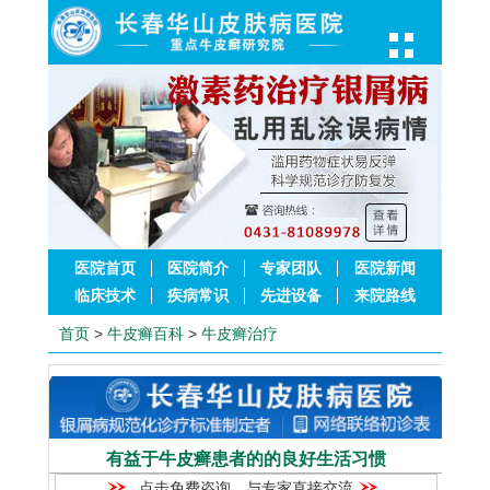
医院首页
医院简介
专家团队
医院新闻
临床技术
疾病常识
先进设备
来院路线
首页
>
牛皮癣百科
>
牛皮癣治疗
有益于牛皮癣患者的的良好生活习惯
点击免费咨询，与专家直接交流