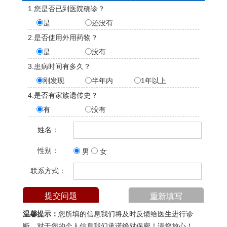
1.您是否已到医院确诊？
是
还没有
2.是否使用外用药物？
是
没有
3.患病时间有多久？
刚发现
半年内
1年以上
4.是否有家族遗传史？
有
没有
姓名：
性别：
男
女
联系方式：
温馨提示：
您所填的信息我们将及时反馈给医生进行诊
断，对于您的个人信息我们承诺绝对保密！请您放心！