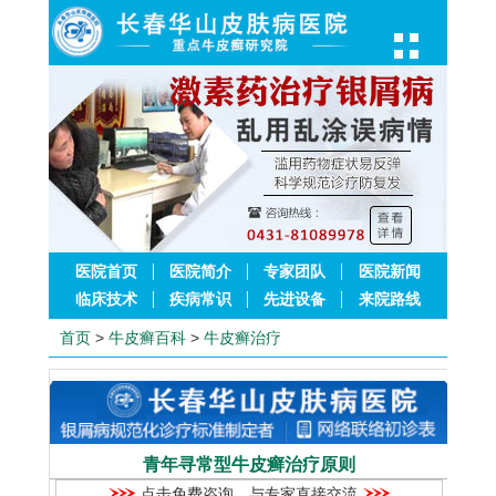
医院首页
医院简介
专家团队
医院新闻
临床技术
疾病常识
先进设备
来院路线
首页
>
牛皮癣百科
>
牛皮癣治疗
青年寻常型牛皮癣治疗原则
点击免费咨询，与专家直接交流