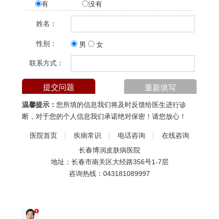
有
没有
姓名：
性别：
男
女
联系方式：
温馨提示：
您所填的信息我们将及时反馈给医生进行诊
断，对于您的个人信息我们承诺绝对保密！请您放心！
医院首页
疾病常识
电话咨询
在线咨询
长春博润皮肤病医院
地址：长春市南关区大经路356号1-7层
咨询热线：
043181089997