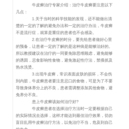
牛皮癣治疗专家介绍：治疗牛皮癣要注意以下
几点：
1.关于当时的科学技能的发现，还不能做出清
楚的一定的了解的避免办法和一定的治疗办法，牛皮癣
不是流行症，就算是重症的患者也不会感染。
2.在治疗牛皮癣的时分，要先给患者做好心里
的预备，让患者一定的了解的是这种病是能够治好的。
所以教授建议在治疗的一同要免除思维顾虑，避免能够
的诱因，忌食影响性食物，避免激起性疗法，禁搔抓及
热水洗烫。
3.出现牛皮癣，常识表面皮肤的损坏，不会伤
到内脏，牛皮癣患者要注意忌口的食物，可是为了不要
导致身体养分上的不良，患者需调整添加其他食物，避
免养分不良。
患上牛皮癣该如何治疗好?
牛皮癣患者在选择治疗方法时一定要根据自己
的实际情况去选择，这样才能达到最佳治疗效果，切勿
盲目乱用牛皮癣治疗方法，以免治疗不当，危及到自己