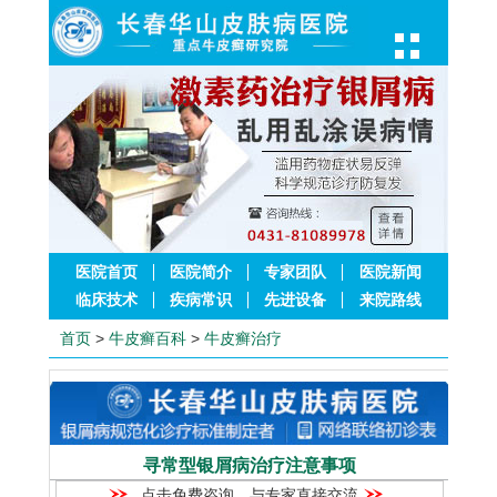
医院首页
医院简介
专家团队
医院新闻
临床技术
疾病常识
先进设备
来院路线
首页
>
牛皮癣百科
>
牛皮癣治疗
寻常型银屑病治疗注意事项
点击免费咨询，与专家直接交流