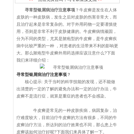
寻常型银屑病治疗注意事项
？牛皮癣是发生在人体
皮肤的一种皮肤病，发生之后对皮肤的伤害非常大，而
且治疗起来是非常复杂的。对于外用药物一定要谨慎使
用，否则是非常不利于皮肤健康的。牛皮癣病情顽固，
分为不同的类型，尤其是脓疱型的牛皮癣，是牛皮癣疾
病中比较严重的一种 ，对患者的生活带来不利的影响更
大。那么脓疱型牛皮癣外用药选择应该注意什么?下面
我们来详细介绍：
寻常型银屑病治疗注意事项
？
核心提示: 关于当时的科学技能的发现，还不能做
出清楚的一定的了解的避免办法和一定的治疗办法，牛
皮癣不是流行症，就算是重症的患者也不会感染。
牛皮癣是常见的一种皮肤疾病，病因复杂，治
疗难度较大，目前治疗牛皮癣的方法有很多，不同的牛
皮癣治疗方法，所达到的治疗效果也不同，那么患上牛
皮癣该如何治疗好呢?下面我们来具体了解一下。