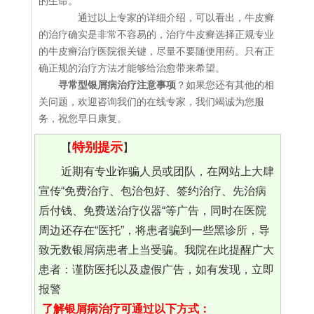
的生命。
通过以上专家的详细介绍，可以看出，牛皮癣
的治疗确实是非常不容易的，治疗牛皮癣选择正规专业
的牛皮癣治疗医院很关键，尽量不要随便用药。只有正
确正规的治疗方法才能够给治愈带来希望。
寻常型银屑病治疗注意事项
？如果您还有其他的相
关问题，欢迎咨询我们的在线专家，我们竭诚为您服
务，祝您早日康复。
特别提示
【
】
近期有专业诈骗人员或团队，在网站上大肆
宣传“免费治疗、包治包好、签约治疗、先治病
后付钱、免费送治疗仪器“等广告，同时在医院
周边还存在“医托”，将患者骗到一些黑诊所，导
致无数银屑病患者上当受骗。我院在此提醒广大
患者：谨防医托以及虚假广告，如有发现，立即
报警
了解银屑病治疗可通过以下方式：