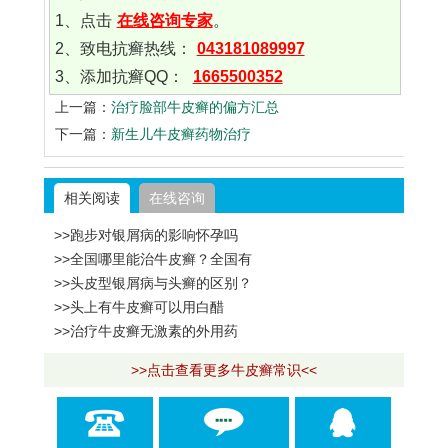
1、点击
在线咨询专家
。
2、致电抗癣热线：
043181089997
3、添加抗癣QQ：
1665500352
上一篇：
治疗脸部牛皮癣的偏方汇总
下一篇：
新生儿牛皮癣药物治疗
相关阅读
在线咨询
>>跑步对银屑病的影响怀孕吗
>>全国哪里能治牛皮癣？全国有
>>头皮型银屑病与头癣的区别？
>>头上有牛皮癣可以用白醋
>>治疗牛皮癣无激素的外用药
>>点击查看更多牛皮癣常识<<