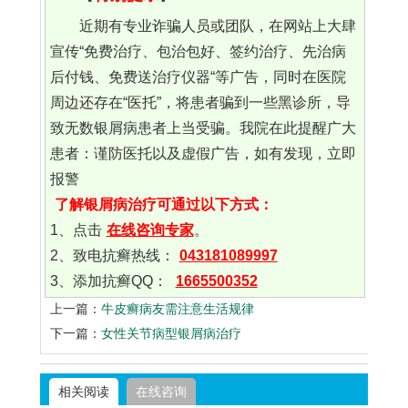
近期有专业诈骗人员或团队，在网站上大肆
宣传“免费治疗、包治包好、签约治疗、先治病
后付钱、免费送治疗仪器“等广告，同时在医院
周边还存在“医托”，将患者骗到一些黑诊所，导
致无数银屑病患者上当受骗。我院在此提醒广大
患者：谨防医托以及虚假广告，如有发现，立即
报警
了解银屑病治疗可通过以下方式：
1、点击
在线咨询专家
。
2、致电抗癣热线：
043181089997
3、添加抗癣QQ：
1665500352
上一篇：
牛皮癣病友需注意生活规律
下一篇：
女性关节病型银屑病治疗
相关阅读
在线咨询