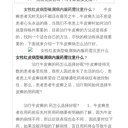
女性红皮病型银屑病内服药需注意什么
？ 牛皮
癣患者无时无刻不都活在痛苦之中，牛皮癣久治不愈是
患者心头永远的痛，当我们不幸患上牛皮癣时如何治疗
就显得格外重要的，目前治疗牛皮癣的方法还是很多
的，找到一个适合自己的方法，尽快的根治疾病是很重
要的，下面就来介绍一下牛皮癣病怎么治疗好。
女性红皮病型银屑病内服药需注意什么
？
治疗牛皮癣的药怎么选择好呢?牛皮癣使得无
数的患者备受煎熬，很所人因此丧失了生活的信心，患
者患上牛皮癣很希望自 己能够通吃药将病症有效控制
住，那么，患者患者牛皮癣之后，治疗期间如何选择牛
皮癣的用药呢?
治疗牛皮癣的 药怎么选择好呢? 1、牛皮癣患
者在用药前应先对所用药物要有明确的了解，因为牛皮
癣的病情不同，所以症状表现也会不同， 因此要对症下
药，如果没能详细的了解病情，盲目用药将会导致牛皮