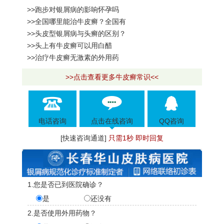
>>跑步对银屑病的影响怀孕吗
>>全国哪里能治牛皮癣？全国有
>>头皮型银屑病与头癣的区别？
>>头上有牛皮癣可以用白醋
>>治疗牛皮癣无激素的外用药
>>点击查看更多牛皮癣常识<<
电话咨询
点击在线咨询
QQ咨询
[快速咨询通道]
只需1秒 即时回复
1.您是否已到医院确诊？
是
还没有
2.是否使用外用药物？