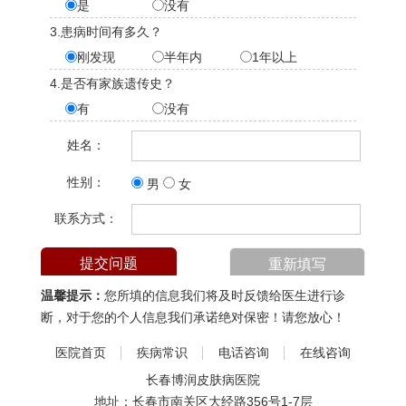
是
没有
3.患病时间有多久？
刚发现
半年内
1年以上
4.是否有家族遗传史？
有
没有
姓名：
性别：
男
女
联系方式：
温馨提示：
您所填的信息我们将及时反馈给医生进行诊
断，对于您的个人信息我们承诺绝对保密！请您放心！
医院首页
疾病常识
电话咨询
在线咨询
长春博润皮肤病医院
地址：长春市南关区大经路356号1-7层