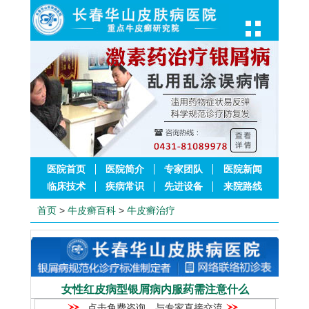
医院首页
医院简介
专家团队
医院新闻
临床技术
疾病常识
先进设备
来院路线
首页
>
牛皮癣百科
>
牛皮癣治疗
女性红皮病型银屑病内服药需注意什么
点击免费咨询，与专家直接交流