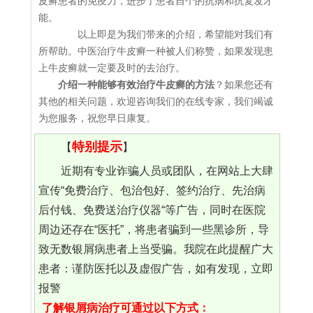
皮癣患者的免疫力，进步了患者自个的抗病和抗复发才
能。
以上即是为我们带来的介绍，希望能对我们有
所帮助。中医治疗牛皮癣一种被人们称赞，如果发现患
上牛皮癣就一定要及时的去治疗。
介绍一种能够有效治疗牛皮癣的方法
？如果您还有
其他的相关问题，欢迎咨询我们的在线专家，我们竭诚
为您服务，祝您早日康复。
特别提示
【
】
近期有专业诈骗人员或团队，在网站上大肆
宣传“免费治疗、包治包好、签约治疗、先治病
后付钱、免费送治疗仪器“等广告，同时在医院
周边还存在“医托”，将患者骗到一些黑诊所，导
致无数银屑病患者上当受骗。我院在此提醒广大
患者：谨防医托以及虚假广告，如有发现，立即
报警
了解银屑病治疗可通过以下方式：