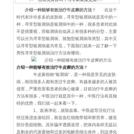
介绍一种能够有效治疗牛皮癣的方法
？ 在这个
时代有许许多多的皮肤病，寻常型银屑病就是其中的一
种，寻常型银屑病是银屑病中的一种，很多患者对此病
不是很重视，而银屑病在临床上有很多种的分型，主要
可以分为寻常型银屑病、脓胞型银屑病等类型，其中又
以寻常型银屑病最为常见，下面我们就来一起了解一下
男性寻常型银屑病治疗方法有哪些。
介绍一种能够有效治疗牛皮癣的方法
？
牛皮廯俗称“银屑病”，是一种很是常见的皮肤
病，相信很多人都有患过牛皮癣。有越来越多的人被其
侵害，严重危害着患者的身心健康，目前治疗牛皮癣的
方法有很多，中医治疗就是其中一种，中医疗法有其独
特的优势，我们就一起来看一下。
1、血液净化，拔除血毒。中医超导活化疗法
经过推进血液轮回，敦促血红细胞带领审察营养，建造
部分受损细胞。其诈骗半透膜道理，把体内各样无益以
及剩余的代谢废物和过多的电解质移出体外，到达净化