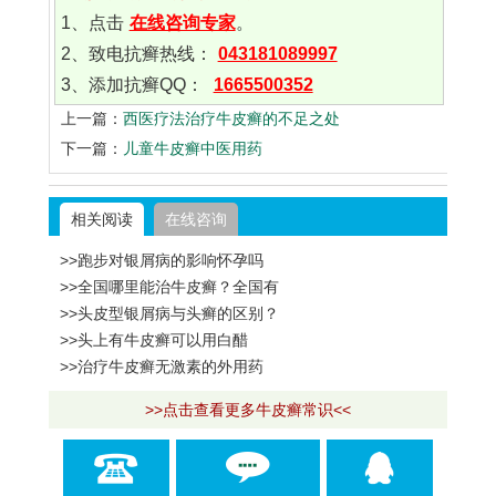
1、点击
在线咨询专家
。
2、致电抗癣热线：
043181089997
3、添加抗癣QQ：
1665500352
上一篇：
西医疗法治疗牛皮癣的不足之处
下一篇：
儿童牛皮癣中医用药
相关阅读
在线咨询
>>跑步对银屑病的影响怀孕吗
>>全国哪里能治牛皮癣？全国有
>>头皮型银屑病与头癣的区别？
>>头上有牛皮癣可以用白醋
>>治疗牛皮癣无激素的外用药
>>点击查看更多牛皮癣常识<<