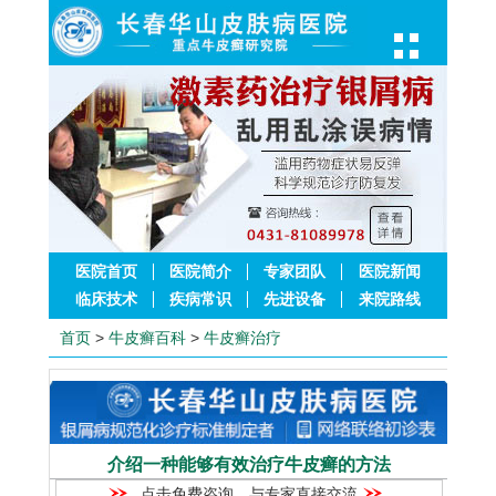
医院首页
医院简介
专家团队
医院新闻
临床技术
疾病常识
先进设备
来院路线
首页
>
牛皮癣百科
>
牛皮癣治疗
介绍一种能够有效治疗牛皮癣的方法
点击免费咨询，与专家直接交流