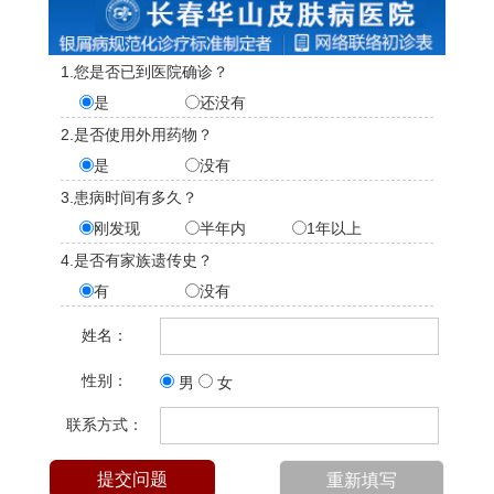
1.您是否已到医院确诊？
是
还没有
2.是否使用外用药物？
是
没有
3.患病时间有多久？
刚发现
半年内
1年以上
4.是否有家族遗传史？
有
没有
姓名：
性别：
男
女
联系方式：