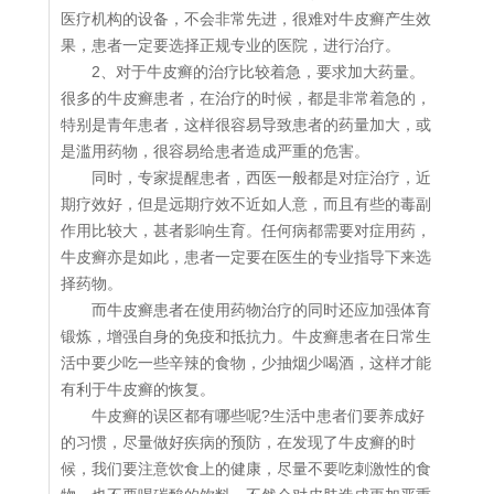
医疗机构的设备，不会非常先进，很难对牛皮癣产生效
果，患者一定要选择正规专业的医院，进行治疗。
2、对于牛皮癣的治疗比较着急，要求加大药量。
很多的牛皮癣患者，在治疗的时候，都是非常着急的，
特别是青年患者，这样很容易导致患者的药量加大，或
是滥用药物，很容易给患者造成严重的危害。
同时，专家提醒患者，西医一般都是对症治疗，近
期疗效好，但是远期疗效不近如人意，而且有些的毒副
作用比较大，甚者影响生育。任何病都需要对症用药，
牛皮癣亦是如此，患者一定要在医生的专业指导下来选
择药物。
而牛皮癣患者在使用药物治疗的同时还应加强体育
锻炼，增强自身的免疫和抵抗力。牛皮癣患者在日常生
活中要少吃一些辛辣的食物，少抽烟少喝酒，这样才能
有利于牛皮癣的恢复。
牛皮癣的误区都有哪些呢?生活中患者们要养成好
的习惯，尽量做好疾病的预防，在发现了牛皮癣的时
候，我们要注意饮食上的健康，尽量不要吃刺激性的食