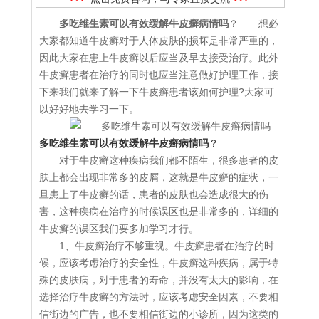
多吃维生素可以有效缓解牛皮癣病情吗
？ 想必
大家都知道牛皮癣对于人体皮肤的损坏是非常严重的，
因此大家在患上牛皮癣以后应当及早去接受治疗。此外
牛皮癣患者在治疗的同时也应当注意做好护理工作，接
下来我们就来了解一下牛皮癣患者该如何护理?大家可
以好好地去学习一下。
多吃维生素可以有效缓解牛皮癣病情吗
？
对于牛皮癣这种疾病我们都不陌生，很多患者的皮
肤上都会出现非常多的皮屑，这就是牛皮癣的症状，一
旦患上了牛皮癣的话，患者的皮肤也会造成很大的伤
害，这种疾病在治疗的时候误区也是非常多的，详细的
牛皮癣的误区我们要多加学习才行。
1、牛皮癣治疗不够重视。牛皮癣患者在治疗的时
候，应该考虑治疗的安全性，牛皮癣这种疾病，属于特
殊的皮肤病，对于患者的寿命，并没有太大的影响，在
选择治疗牛皮癣的方法时，应该考虑安全因素，不要相
信街边的广告，也不要相信街边的小诊所，因为这类的