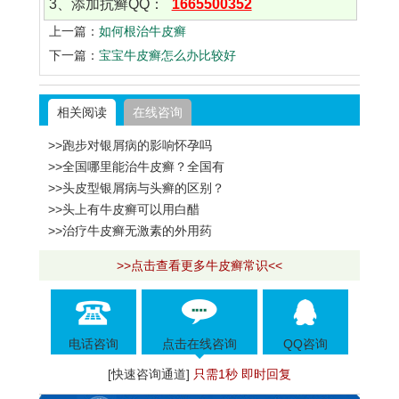
3、添加抗癣QQ：
1665500352
上一篇：
如何根治牛皮癣
下一篇：
宝宝牛皮癣怎么办比较好
相关阅读
在线咨询
>>跑步对银屑病的影响怀孕吗
>>全国哪里能治牛皮癣？全国有
>>头皮型银屑病与头癣的区别？
>>头上有牛皮癣可以用白醋
>>治疗牛皮癣无激素的外用药
>>点击查看更多牛皮癣常识<<
电话咨询
点击在线咨询
QQ咨询
[快速咨询通道]
只需1秒 即时回复