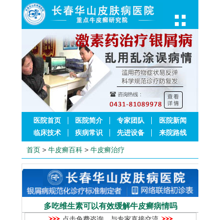
医院首页
医院简介
专家团队
医院新闻
临床技术
疾病常识
先进设备
来院路线
首页
>
牛皮癣百科
>
牛皮癣治疗
多吃维生素可以有效缓解牛皮癣病情吗
点击免费咨询，与专家直接交流