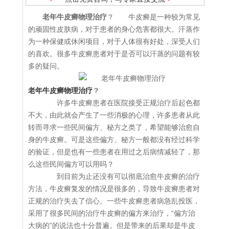
老年牛皮癣物理治疗
？ 牛皮癣是一种较为常见
的顽固性皮肤病，对于患者的身心危害都很大。汗蒸作
为一种保健或休闲项目，对于人体很有好处，深受人们
的喜欢。很多牛皮癣患者对于是否可以汗蒸的问题有较
多的疑问。
老年牛皮癣物理治疗
？
许多牛皮癣患者在医院接受正规治疗后起色都
不大，由此就会产生了一些消极的心理，许多患者从此
转而寻求一些民间偏方、秘方之类了，希望能够治愈自
身的牛皮癣。可是这些偏方、秘方一般都没有经过科学
的验证，但是也有一些患者在用过之后病情减轻了，那
么这些民间偏方可以用吗？
到目前为止还没有可以彻底治愈牛皮癣的治疗
方法，牛皮癣复发的情况是很多的，导致牛皮癣患者对
正规的治疗失去了信心。一些牛皮癣患者病急乱投医，
采用了很多民间的治疗牛皮癣的偏方来治疗，“偏方治
大病的”的说法也十分普遍。但是带来的后果却是牛皮