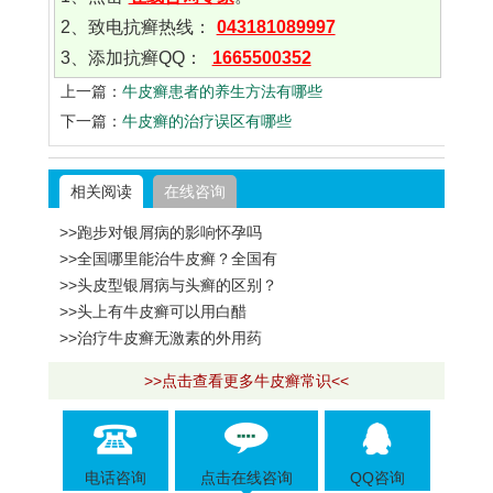
2、致电抗癣热线：
043181089997
3、添加抗癣QQ：
1665500352
上一篇：
牛皮癣患者的养生方法有哪些
下一篇：
牛皮癣的治疗误区有哪些
相关阅读
在线咨询
>>跑步对银屑病的影响怀孕吗
>>全国哪里能治牛皮癣？全国有
>>头皮型银屑病与头癣的区别？
>>头上有牛皮癣可以用白醋
>>治疗牛皮癣无激素的外用药
>>点击查看更多牛皮癣常识<<
电话咨询
点击在线咨询
QQ咨询