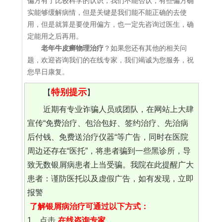
偏方有了比较科学的认识，我们不能否认，有些偏方确
实能够缓解病情，但是关键是我们能不能正确的去使
用，但是就算是要使用偏方，也一定先咨询过医生，确
定能用之后再用。
老年牛皮癣物理治疗
？如果您还有其他的相关问
题，欢迎咨询我们的在线专家，我们竭诚为您服务，祝
您早日康复。
特别提示
【
】
近期有专业诈骗人员或团队，在网站上大肆
宣传“免费治疗、包治包好、签约治疗、先治病
后付钱、免费送治疗仪器“等广告，同时在医院
周边还存在“医托”，将患者骗到一些黑诊所，导
致无数银屑病患者上当受骗。我院在此提醒广大
患者：谨防医托以及虚假广告，如有发现，立即
报警
了解银屑病治疗可通过以下方式：
1、点击
在线咨询专家
。