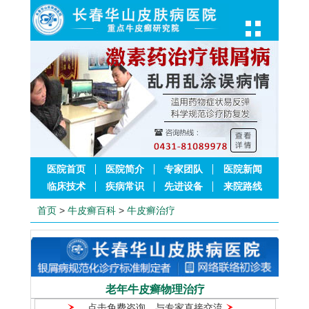
医院首页
医院简介
专家团队
医院新闻
临床技术
疾病常识
先进设备
来院路线
首页
>
牛皮癣百科
>
牛皮癣治疗
老年牛皮癣物理治疗
点击免费咨询，与专家直接交流