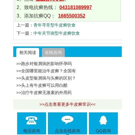
2、致电抗癣热线：
043181089997
3、添加抗癣QQ：
1665500352
上一篇：
青年寻常型牛皮癣饮食
下一篇：
中年关节病型牛皮癣饮食
相关阅读
在线咨询
>>跑步对银屑病的影响怀孕吗
>>全国哪里能治牛皮癣？全国有
>>头皮型银屑病与头癣的区别？
>>头上有牛皮癣可以用白醋
>>治疗牛皮癣无激素的外用药
>>点击查看更多牛皮癣常识<<
电话咨询
点击在线咨询
QQ咨询