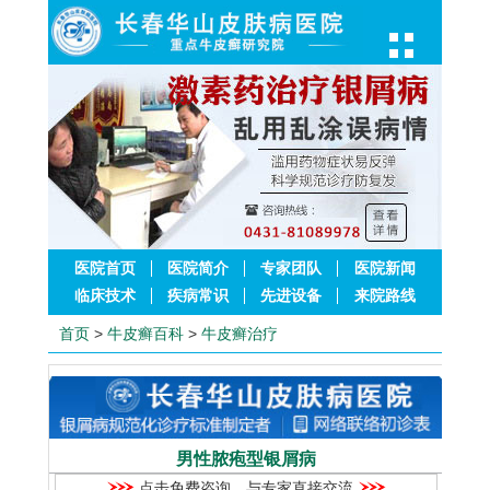
医院首页
医院简介
专家团队
医院新闻
临床技术
疾病常识
先进设备
来院路线
首页
>
牛皮癣百科
>
牛皮癣治疗
男性脓疱型银屑病
点击免费咨询，与专家直接交流