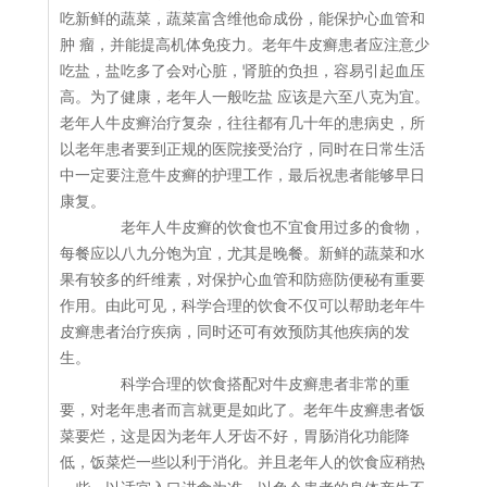
吃新鲜的蔬菜，蔬菜富含维他命成份，能保护心血管和
肿 瘤，并能提高机体免疫力。老年牛皮癣患者应注意少
吃盐，盐吃多了会对心脏，肾脏的负担，容易引起血压
高。为了健康，老年人一般吃盐 应该是六至八克为宜。
老年人牛皮癣治疗复杂，往往都有几十年的患病史，所
以老年患者要到正规的医院接受治疗，同时在日常生活
中一定要注意牛皮癣的护理工作，最后祝患者能够早日
康复。
老年人牛皮癣的饮食也不宜食用过多的食物，
每餐应以八九分饱为宜，尤其是晚餐。新鲜的蔬菜和水
果有较多的纤维素，对保护心血管和防癌防便秘有重要
作用。由此可见，科学合理的饮食不仅可以帮助老年牛
皮癣患者治疗疾病，同时还可有效预防其他疾病的发
生。
科学合理的饮食搭配对牛皮癣患者非常的重
要，对老年患者而言就更是如此了。老年牛皮癣患者饭
菜要烂，这是因为老年人牙齿不好，胃肠消化功能降
低，饭菜烂一些以利于消化。并且老年人的饮食应稍热