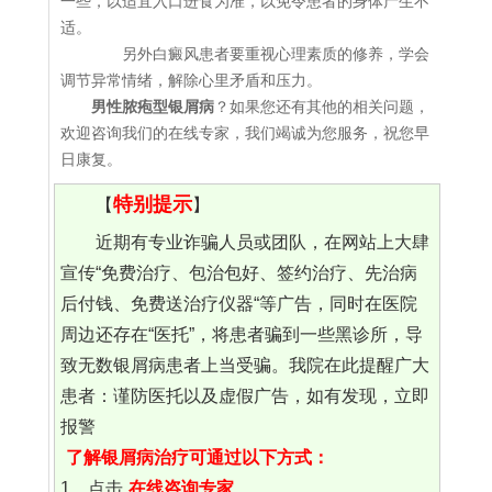
一些，以适宜入口进食为准，以免令患者的身体产生不
适。
另外白癜风患者要重视心理素质的修养，学会
调节异常情绪，解除心里矛盾和压力。
男性脓疱型银屑病
？如果您还有其他的相关问题，
欢迎咨询我们的在线专家，我们竭诚为您服务，祝您早
日康复。
特别提示
【
】
近期有专业诈骗人员或团队，在网站上大肆
宣传“免费治疗、包治包好、签约治疗、先治病
后付钱、免费送治疗仪器“等广告，同时在医院
周边还存在“医托”，将患者骗到一些黑诊所，导
致无数银屑病患者上当受骗。我院在此提醒广大
患者：谨防医托以及虚假广告，如有发现，立即
报警
了解银屑病治疗可通过以下方式：
1、点击
在线咨询专家
。