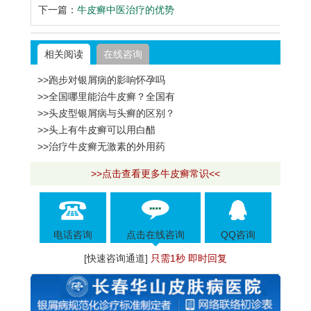
下一篇：
牛皮癣中医治疗的优势
相关阅读
在线咨询
>>跑步对银屑病的影响怀孕吗
>>全国哪里能治牛皮癣？全国有
>>头皮型银屑病与头癣的区别？
>>头上有牛皮癣可以用白醋
>>治疗牛皮癣无激素的外用药
>>点击查看更多牛皮癣常识<<
电话咨询
点击在线咨询
QQ咨询
[快速咨询通道]
只需1秒 即时回复