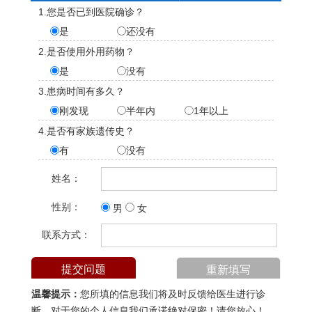
1.您是否已到医院确诊？
是
还没有
2.是否使用外用药物？
是
没有
3.患病时间有多久？
刚发现
半年内
1年以上
4.是否有家族遗传史？
有
没有
姓名：
性别：
男
女
联系方式：
温馨提示：
您所填的信息我们将及时反馈给医生进行诊
断，对于您的个人信息我们承诺绝对保密！请您放心！