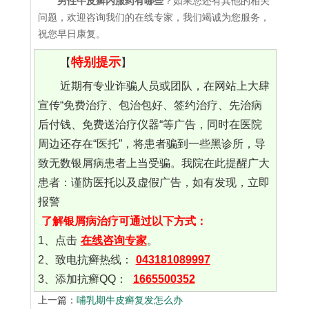
男性牛皮癣内服药有哪些
？如果您还有其他的相关
问题，欢迎咨询我们的在线专家，我们竭诚为您服务，
祝您早日康复。
特别提示
【
】
近期有专业诈骗人员或团队，在网站上大肆
宣传“免费治疗、包治包好、签约治疗、先治病
后付钱、免费送治疗仪器“等广告，同时在医院
周边还存在“医托”，将患者骗到一些黑诊所，导
致无数银屑病患者上当受骗。我院在此提醒广大
患者：谨防医托以及虚假广告，如有发现，立即
报警
了解银屑病治疗可通过以下方式：
1、点击
在线咨询专家
。
2、致电抗癣热线：
043181089997
3、添加抗癣QQ：
1665500352
上一篇：
哺乳期牛皮癣复发怎么办