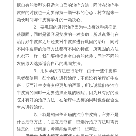
据自身的类型选择适合自己的治疗方法，同时在治疗牛
皮癣的时候也一定要保持一颗平和的心态，树立起来一
颗长时间与牛皮癣争斗的一颗决心。
2、要巩固的进行治疗因为牛皮癣这种疾病是
很顽固，同时是很容易复发的一种疾病，所以说我们在
治疗好牛皮癣之后还要对牛皮癣进行巩固的治疗，同时
不同牛皮癣的治疗方法都有不同的特点，所巩固的方法
也都不一样，我们要根据患者自身的体质，同时不同的
发病原因选择适合自己的巩固方法。
3、用科学的方法进行治疗，由于一些牛皮癣
患者都使用一些小偏方进行治疗，不但没有治疗好牛皮
癣，反而让牛皮癣变得更加的严重，所以说我们在治疗
牛皮癣的同时一定要选择正规的医院，因为只有好的医
院才有好的治疗方法，在治疗牛皮癣的同时也要配合医
生来进行治疗。
以上就是如何争正确的治疗牛皮癣，它并不是
什么治疗方法，而是在治疗前，或选择治疗方法时需要
注意的一些问题，希望能给患者们一些帮助。