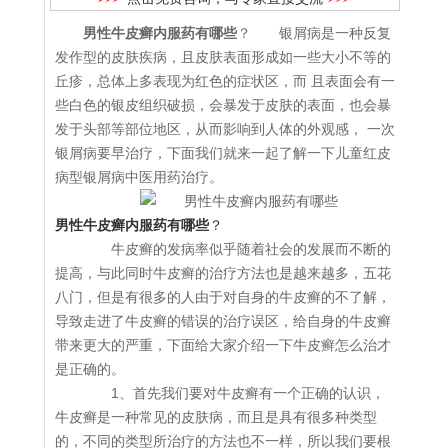
男性牛皮癣内服药有哪些
？ 银屑病是一种反复
发作型的皮肤疾病，且皮肤表面形成如一些大小不等的
丘疹，总体上多表现为红色的症状区，而 且表面会有一
些白色的银皮组织破损，会暴发于皮肤的表面，也会暴
发于头部等部位地区，从而影响到人体的外观感， 一次
银屑病要早治疗，下面我们就来一起了解一下儿童红皮
病型银屑病中医用药治疗。
男性牛皮癣内服药有哪些
？
牛皮癣的发病率似乎随着社会的发展而不断的
提高，与此同时牛皮癣的治疗方法也是越来越多，五花
八门，但是有很多的人由于对自身的牛皮癣的不了解，
导致走进了牛皮癣的错误的治疗误区，给自身的牛皮癣
带来更大的严重，下面给大家介绍一下牛皮癣怎么治才
是正确的。
1、首先我们要对牛皮癣有一个正确的认识，
牛皮癣是一种常见的皮肤病，而且是具有很多种类型
的，不同的类型所治疗的方法也不一样，所以我们要根