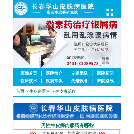
医院首页
医院简介
专家团队
医院新闻
临床技术
疾病常识
先进设备
来院路线
首页
>
牛皮癣百科
>
牛皮癣治疗
男性牛皮癣内服药有哪些
点击免费咨询，与专家直接交流