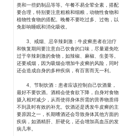
类和一些奶制品等等。午餐不易全荤全素，搭配
要合理，特别要注意粗粮和细粮，动物性食物和
植物性食物的搭配。晚餐不要吃过多、过饱，以
免影响睡眠和消化吸收。
3、戒烟、忌辛辣刺激：牛皮癣患者在治疗
和恢复期间要注意自己饮食的口味，尽量避免吃
过于辛辣刺激的食物，如辣椒、麻椒、生姜等。
还要戒烟，因为吸烟会增加牛皮癣的风险，同时
还会造成自身的多种疾病，有百害而无一利。
4、节制饮酒：患者应该控制自己饮酒量，
最好不要饮酒。酒精会使食欲下降，自身对食物
摄入相对减少，从而使得身体所需的营养物质得
不到及时有效的补充。饮酒还是诱发牛皮癣的主
要原因之一，长期嗜酒还会导致身体其他方面的
疾病，如酒精肝、肝硬化，还会增加高血压的发
病几率。