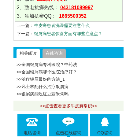
2、致电抗癣热线：
043181089997
3、添加抗癣QQ：
1665500352
上一篇：
牛皮癣患者洗澡需要注意什么
下一篇：
银屑病患者饮食方面有哪些注意点？
相关阅读
在线咨询
>>全国银屑病专科医院？中药洗
>>全国银屑病哪个医院治疗好？
>>治疗银屑最好的方法_1
>>凡士林配什么治疗银屑病
>>银屑病能吃红豆薏米粥吗
>>点击查看更多牛皮癣常识<<
电话咨询
点击在线咨询
QQ咨询