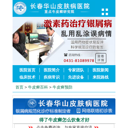
医院首页
医院简介
专家团队
医院新闻
临床技术
疾病常识
先进设备
来院路线
首页
>
牛皮癣百科
>
牛皮癣预防
得了牛皮癣怎么饮食才好
点击免费咨询，与专家直接交流