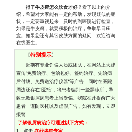
得了牛皮癣怎么饮食才好？
看了以上的介
绍，希望对大家能有一定的帮助，发现疑似的症
状，一定要重视起来，及时的到医院进行检查，
如果是牛皮癣，就要积极的治疗，争取早日痊
愈。如果您还有其它皮肤方面的疑问，欢迎咨询
在线医生。
特别提示
【
】
近期有专业诈骗人员或团队，在网站上大肆
宣传“免费治疗、包治包好、签约治疗、先治病
后付钱、免费送治疗仪器“等广告，同时在医院
周边还存在“医托”，将患者骗到一些黑诊所，导
致无数银屑病患者上当受骗。我院在此提醒广大
患者：谨防医托以及虚假广告，如有发现，立即
报警
了解银屑病治疗可通过以下方式：
1、点击
在线咨询专家
。