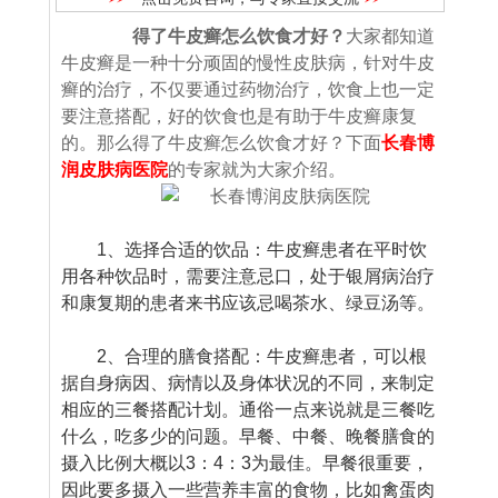
得了牛皮癣怎么饮食才好？
大家都知道
牛皮癣是一种十分顽固的慢性皮肤病，针对牛皮
癣的治疗，不仅要通过药物治疗，饮食上也一定
要注意搭配，好的饮食也是有助于牛皮癣康复
的。那么得了牛皮癣怎么饮食才好？下面
长春博
润皮肤病医院
的专家就为大家介绍。
1、选择合适的饮品：牛皮癣患者在平时饮
用各种饮品时，需要注意忌口，处于银屑病治疗
和康复期的患者来书应该忌喝茶水、绿豆汤等。
2、合理的膳食搭配：牛皮癣患者，可以根
据自身病因、病情以及身体状况的不同，来制定
相应的三餐搭配计划。通俗一点来说就是三餐吃
什么，吃多少的问题。早餐、中餐、晚餐膳食的
摄入比例大概以3：4：3为最佳。早餐很重要，
因此要多摄入一些营养丰富的食物，比如禽蛋肉