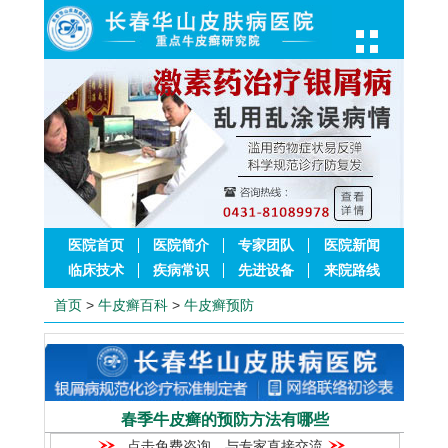
医院首页
医院简介
专家团队
医院新闻
临床技术
疾病常识
先进设备
来院路线
首页
>
牛皮癣百科
>
牛皮癣预防
春季牛皮癣的预防方法有哪些
点击免费咨询，与专家直接交流