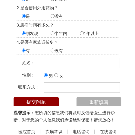
2.是否使用外用药物？
是
没有
3.患病时间有多久？
刚发现
半年内
1年以上
4.是否有家族遗传史？
有
没有
姓名：
性别：
男
女
联系方式：
温馨提示：
您所填的信息我们将及时反馈给医生进行诊
断，对于您的个人信息我们承诺绝对保密！请您放心！
医院首页
疾病常识
电话咨询
在线咨询