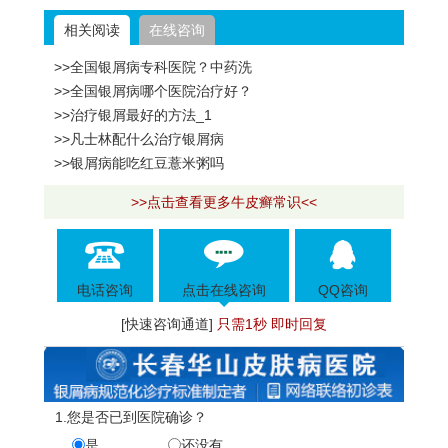
相关阅读
在线咨询
>>全国银屑病专科医院？中药洗
>>全国银屑病哪个医院治疗好？
>>治疗银屑最好的方法_1
>>凡士林配什么治疗银屑病
>>银屑病能吃红豆薏米粥吗
>>点击查看更多牛皮癣常识<<
电话咨询
点击在线咨询
QQ咨询
[快速咨询通道]
只需1秒 即时回复
1.您是否已到医院确诊？
是
还没有