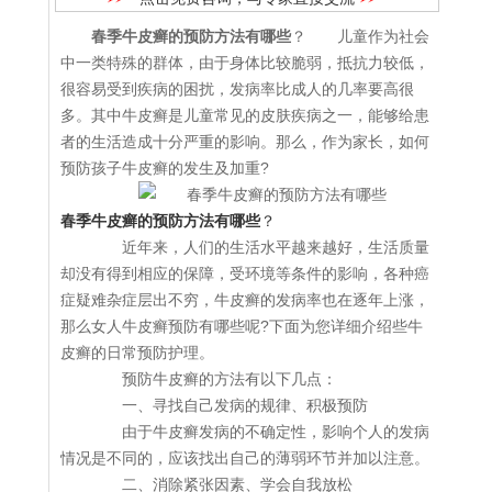
春季牛皮癣的预防方法有哪些
？ 儿童作为社会
中一类特殊的群体，由于身体比较脆弱，抵抗力较低，
很容易受到疾病的困扰，发病率比成人的几率要高很
多。其中牛皮癣是儿童常见的皮肤疾病之一，能够给患
者的生活造成十分严重的影响。那么，作为家长，如何
预防孩子牛皮癣的发生及加重?
春季牛皮癣的预防方法有哪些
？
近年来，人们的生活水平越来越好，生活质量
却没有得到相应的保障，受环境等条件的影响，各种癌
症疑难杂症层出不穷，牛皮癣的发病率也在逐年上涨，
那么女人牛皮癣预防有哪些呢?下面为您详细介绍些牛
皮癣的日常预防护理。
预防牛皮癣的方法有以下几点：
一、寻找自己发病的规律、积极预防
由于牛皮癣发病的不确定性，影响个人的发病
情况是不同的，应该找出自己的薄弱环节并加以注意。
二、消除紧张因素、学会自我放松