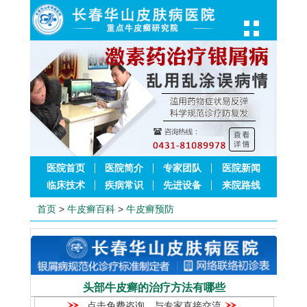
医院首页
医院简介
专家团队
医院新闻
临床技术
疾病常识
先进设备
来院路线
首页
>
牛皮癣百科
>
牛皮癣预防
头部牛皮癣的治疗方法有哪些
点击免费咨询，与专家直接交流