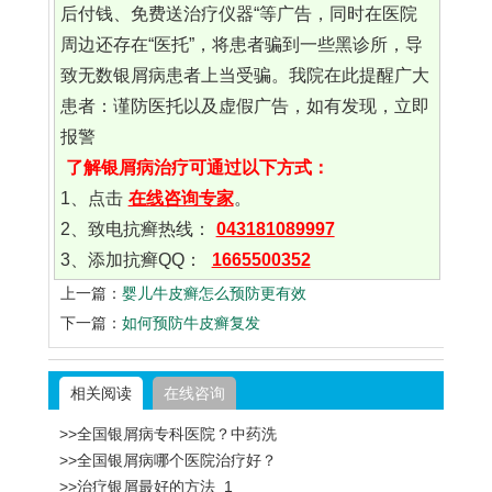
后付钱、免费送治疗仪器“等广告，同时在医院
周边还存在“医托”，将患者骗到一些黑诊所，导
致无数银屑病患者上当受骗。我院在此提醒广大
患者：谨防医托以及虚假广告，如有发现，立即
报警
了解银屑病治疗可通过以下方式：
1、点击
在线咨询专家
。
2、致电抗癣热线：
043181089997
3、添加抗癣QQ：
1665500352
上一篇：
婴儿牛皮癣怎么预防更有效
下一篇：
如何预防牛皮癣复发
相关阅读
在线咨询
>>全国银屑病专科医院？中药洗
>>全国银屑病哪个医院治疗好？
>>治疗银屑最好的方法_1