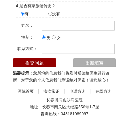
4.是否有家族遗传史？
有
没有
姓名：
性别：
男
女
联系方式：
温馨提示：
您所填的信息我们将及时反馈给医生进行诊
断，对于您的个人信息我们承诺绝对保密！请您放心！
医院首页
疾病常识
电话咨询
在线咨询
长春博润皮肤病医院
地址：长春市南关区大经路356号1-7层
咨询热线：
043181089997