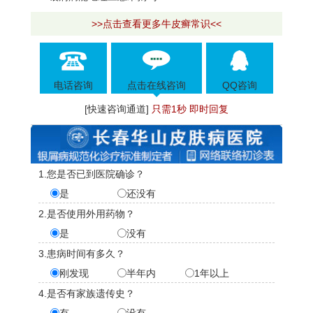
>>点击查看更多牛皮癣常识<<
电话咨询
点击在线咨询
QQ咨询
[快速咨询通道]
只需1秒 即时回复
1.您是否已到医院确诊？
是
还没有
2.是否使用外用药物？
是
没有
3.患病时间有多久？
刚发现
半年内
1年以上
4.是否有家族遗传史？