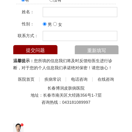
有
没有
姓名：
性别：
男
女
联系方式：
温馨提示：
您所填的信息我们将及时反馈给医生进行诊
断，对于您的个人信息我们承诺绝对保密！请您放心！
医院首页
疾病常识
电话咨询
在线咨询
长春博润皮肤病医院
地址：长春市南关区大经路356号1-7层
咨询热线：
043181089997