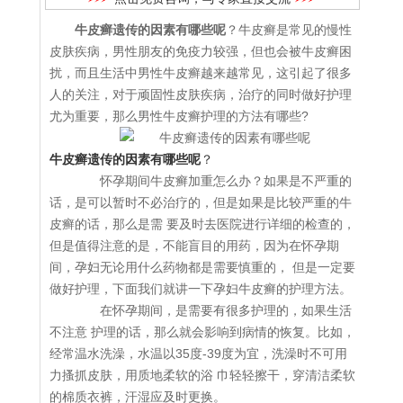
牛皮癣遗传的因素有哪些呢
？牛皮癣是常见的慢性
皮肤疾病，男性朋友的免疫力较强，但也会被牛皮癣困
扰，而且生活中男性牛皮癣越来越常见，这引起了很多
人的关注，对于顽固性皮肤疾病，治疗的同时做好护理
尤为重要，那么男性牛皮癣护理的方法有哪些?
牛皮癣遗传的因素有哪些呢
？
怀孕期间牛皮癣加重怎么办？如果是不严重的
话，是可以暂时不必治疗的，但是如果是比较严重的牛
皮癣的话，那么是需 要及时去医院进行详细的检查的，
但是值得注意的是，不能盲目的用药，因为在怀孕期
间，孕妇无论用什么药物都是需要慎重的， 但是一定要
做好护理，下面我们就讲一下孕妇牛皮癣的护理方法。
在怀孕期间，是需要有很多护理的，如果生活
不注意 护理的话，那么就会影响到病情的恢复。比如，
经常温水洗澡，水温以35度-39度为宜，洗澡时不可用
力搔抓皮肤，用质地柔软的浴 巾轻轻擦干，穿清洁柔软
的棉质衣裤，汗湿应及时更换。