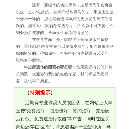
还有，要经常的换洗床单，这是因为牛皮癣会
脱皮，是小银屑 的，如果不经常换洗的话，那么卫生是
十分不干净的，那么就会使得孕妇的皮肤发生瘙痒的情
况的。如果发生瘙痒的情况的话，那 么就不能去挠，否
则会挠烂皮肤的，从而发生感染的情况的。
在饮食方面，是不能吃过于辛辣刺激的食物
的，辛辣刺激 的食物是可以刺激皮肤的，那么是影响孕
妇的恢复的。孕妇保持一个好的心情也是很有必要的。
祝您身心愉悦。
牛皮癣遗传的因素有哪些呢
？如果您还有其他的相
关问题，欢迎咨询我们的在线专家，我们竭诚为您服
务，祝您早日康复。
特别提示
【
】
近期有专业诈骗人员或团队，在网站上大肆
宣传“免费治疗、包治包好、签约治疗、先治病
后付钱、免费送治疗仪器“等广告，同时在医院
周边还存在“医托”，将患者骗到一些黑诊所，导