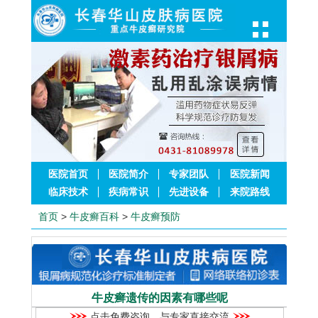
医院首页
医院简介
专家团队
医院新闻
临床技术
疾病常识
先进设备
来院路线
首页
>
牛皮癣百科
>
牛皮癣预防
牛皮癣遗传的因素有哪些呢
点击免费咨询，与专家直接交流