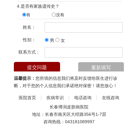
4.是否有家族遗传史？
有
没有
姓名：
性别：
男
女
联系方式：
温馨提示：
您所填的信息我们将及时反馈给医生进行诊
断，对于您的个人信息我们承诺绝对保密！请您放心！
医院首页
疾病常识
电话咨询
在线咨询
长春博润皮肤病医院
地址：长春市南关区大经路356号1-7层
咨询热线：
043181089997