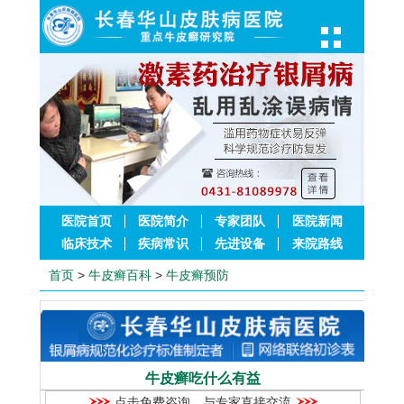
医院首页
医院简介
专家团队
医院新闻
临床技术
疾病常识
先进设备
来院路线
首页
>
牛皮癣百科
>
牛皮癣预防
牛皮癣吃什么有益
点击免费咨询，与专家直接交流