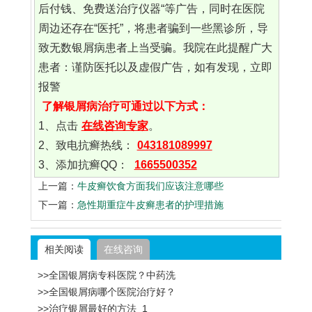
后付钱、免费送治疗仪器“等广告，同时在医院
周边还存在“医托”，将患者骗到一些黑诊所，导
致无数银屑病患者上当受骗。我院在此提醒广大
患者：谨防医托以及虚假广告，如有发现，立即
报警
了解银屑病治疗可通过以下方式：
1、点击
在线咨询专家
。
2、致电抗癣热线：
043181089997
3、添加抗癣QQ：
1665500352
上一篇：
牛皮癣饮食方面我们应该注意哪些
下一篇：
急性期重症牛皮癣患者的护理措施
相关阅读
在线咨询
>>全国银屑病专科医院？中药洗
>>全国银屑病哪个医院治疗好？
>>治疗银屑最好的方法_1