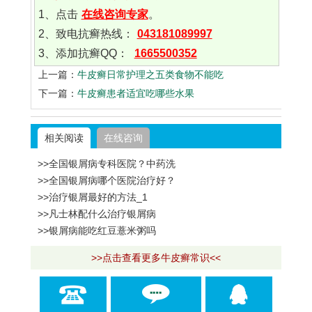
1、点击
在线咨询专家
。
2、致电抗癣热线：
043181089997
3、添加抗癣QQ：
1665500352
上一篇：
牛皮癣日常护理之五类食物不能吃
下一篇：
牛皮癣患者适宜吃哪些水果
相关阅读
在线咨询
>>全国银屑病专科医院？中药洗
>>全国银屑病哪个医院治疗好？
>>治疗银屑最好的方法_1
>>凡士林配什么治疗银屑病
>>银屑病能吃红豆薏米粥吗
>>点击查看更多牛皮癣常识<<