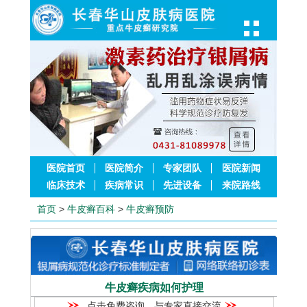
医院首页
医院简介
专家团队
医院新闻
临床技术
疾病常识
先进设备
来院路线
首页
>
牛皮癣百科
>
牛皮癣预防
牛皮癣疾病如何护理
点击免费咨询，与专家直接交流