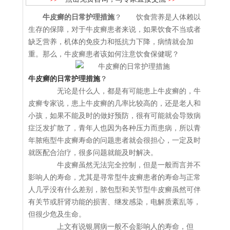
牛皮癣的日常护理措施
？ 饮食营养是人体赖以
生存的保障，对于牛皮癣患者来说，如果饮食不当或者
缺乏营养，机体的免疫力和抵抗力下降，病情就会加
重。那么，牛皮癣患者该如何注意饮食保健呢？
牛皮癣的日常护理措施
？
无论是什么人，都是有可能患上牛皮癣的，牛
皮癣专家说，患上牛皮癣的几率比较高的，还是老人和
小孩，如果不能及时的做好预防，很有可能就会导致病
症泛发扩散了，青年人也因为各种压力而患病，所以青
年脓疱型牛皮癣寿命的问题患者就会很担心，一定及时
就医配合治疗，很多问题就能及时解决。
牛皮癣虽然无法完全控制，但是一般而言并不
影响人的寿命，尤其是寻常型牛皮癣患者的寿命与正常
人几乎没有什么差别，脓包型和关节型牛皮癣虽然可伴
有关节或肝肾功能的损害、继发感染，电解质紊乱等，
但很少危及生命。
上文有说银屑病一般不会影响人的寿命，但