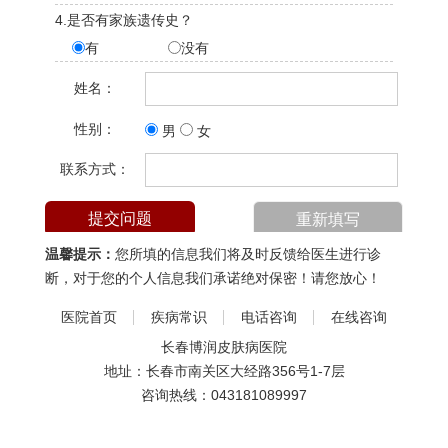
4.是否有家族遗传史？
有
没有
姓名：
性别：
男
女
联系方式：
温馨提示：
您所填的信息我们将及时反馈给医生进行诊
断，对于您的个人信息我们承诺绝对保密！请您放心！
医院首页
疾病常识
电话咨询
在线咨询
长春博润皮肤病医院
地址：长春市南关区大经路356号1-7层
咨询热线：
043181089997