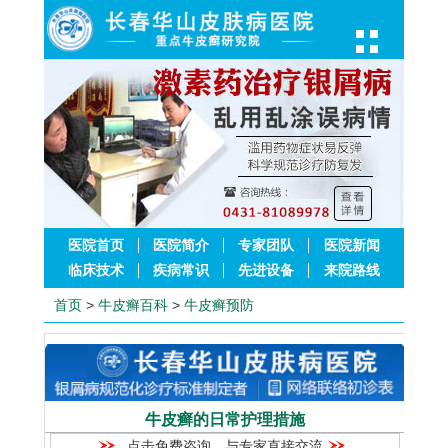
医院首页
医院简介
专家团队
医院新闻
临床技术
疾病常识
先进设备
来院路线
首页
>
牛皮癣百科
>
牛皮癣预防
牛皮癣的日常护理措施
点击免费咨询，与专家直接交流