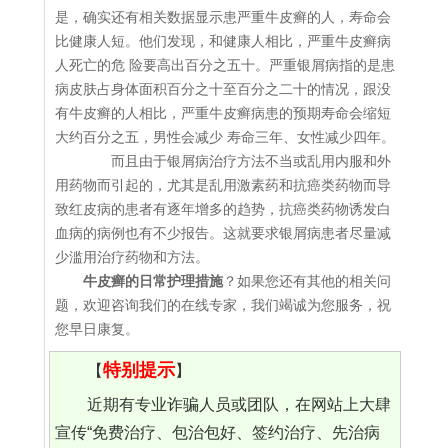
是，确实还有相关数据显示患严重牛皮癣的人，寿命会
比健康人短。他们发现，和健康人相比，严重牛皮癣病
人死亡的危 险要高出百分之五十。严重银屑病指的是患
病皮肤占身体面积百分之十至百分之二十的情况，跟没
有牛皮癣的人相比，严重牛皮癣病患的预期寿命会缩短
大约百分之五，男性会减少 寿命三年、女性减少四年。
而且由于银屑病治疗方法不当或乱用内服和外
用药物而引起的，尤其是乱用激素药和抗癌类药物而导
致红皮病的患者有逐年增多的趋势，抗癌类药物诱发白
血病的病例也有不少报告。这就要求银屑病患者尽量减
少滥用治疗药物和方法。
牛皮癣的日常护理措施
？如果您还有其他的相关问
题，欢迎咨询我们的在线专家，我们竭诚为您服务，祝
您早日康复。
特别提示
【
】
近期有专业诈骗人员或团队，在网站上大肆
宣传“免费治疗、包治包好、签约治疗、先治病