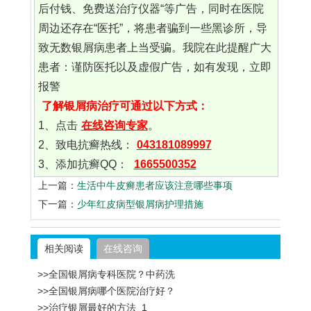
后付钱、免费送治疗仪器“等广告，同时在医院
周边还存在“医托”，将患者骗到一些黑诊所，导
致无数银屑病患者上当受骗。我院在此提醒广大
患者：谨防医托以及虚假广告，如有发现，立即
报警
了解银屑病治疗可通过以下方式：
1、点击
在线咨询专家
。
2、致电抗癣热线：
043181089997
3、添加抗癣QQ：
1665500352
上一篇：
生活中牛皮癣患者应该注意哪些事项
下一篇：
少年红皮病型银屑病护理措施
相关阅读
在线咨询
>>全国银屑病专科医院？中药洗
>>全国银屑病哪个医院治疗好？
>>治疗银屑最好的方法_1