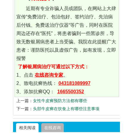
近期有专业诈骗人员或团队，在网站上大肆
宣传“免费治疗、包治包好、签约治疗、先治病
后付钱、免费送治疗仪器“等广告，同时在医院
周边还存在“医托”，将患者骗到一些黑诊所，导
致无数银屑病患者上当受骗。我院在此提醒广大
患者：谨防医托以及虚假广告，如有发现，立即
报警
了解银屑病治疗可通过以下方式：
1、点击
在线咨询专家
。
2、致电抗癣热线：
043181089997
3、添加抗癣QQ：
1665500352
上一篇：
女性牛皮癣预防方法都有哪些
下一篇：
头部牛皮癣在饮食上有哪些注意事项
相关阅读
在线咨询