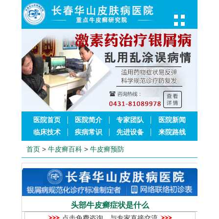
医院首页
医院简介
专家团队
医院新闻
临床技术
疾病常识
先进设备
来院路线
首页
>
牛皮癣百科
>
牛皮癣预防
头部牛皮癣症状是什么
点击免费咨询，与专家直接交流