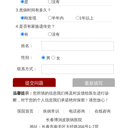
是
没有
3.患病时间有多久？
刚发现
半年内
1年以上
4.是否有家族遗传史？
有
没有
姓名：
性别：
男
女
联系方式：
温馨提示：
您所填的信息我们将及时反馈给医生进行诊
断，对于您的个人信息我们承诺绝对保密！请您放心！
医院首页
疾病常识
电话咨询
在线咨询
长春博润皮肤病医院
地址：长春市南关区大经路356号1-7层