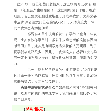
一些产 物，就是细菌的超抗原，这些物质可以激活T细
胞，T细胞会产生细胞因子，这些细胞因子作用于角质
细胞，促进角质细胞过度增生，形成牛皮癣。另外需要
牛皮癣 患者注意的是在感冒状况下，人体免疫力下降，
使牛皮癣患者病情加重!
感冒会加重牛皮癣的发生在季节上也有一些表
现，比如在秋冬季节时，很多牛皮癣患者的病情会因为
感冒而加重，尤其是有咽喉疼痛症状的人更明显。到了
夏季就会减轻很多。因此，牛皮癣病人在感冒好发的季
节一定要加强预防措施，增强机体对细菌、病毒的免疫
力。
另外，应对经常感冒的牛皮癣患者，我们不能
只注重一味的治疗感冒，还应同时治疗牛皮癣，并加强
营养与锻炼，提高自我免疫力。
头部牛皮癣症状是什么
？如果您还有其他的相关问
题，欢迎咨询我们的在线专家，我们竭诚为您服务，祝
您早日康复。
特别提示
【
】