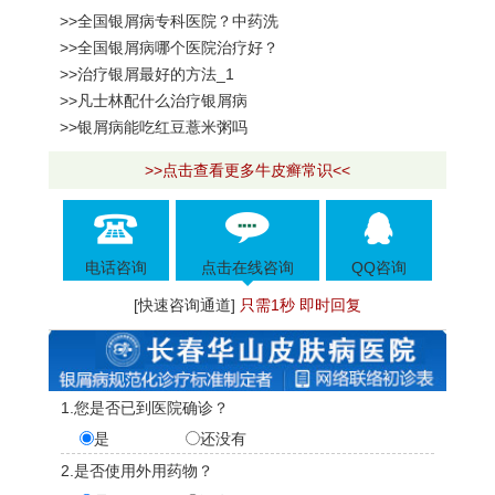
>>全国银屑病专科医院？中药洗
>>全国银屑病哪个医院治疗好？
>>治疗银屑最好的方法_1
>>凡士林配什么治疗银屑病
>>银屑病能吃红豆薏米粥吗
>>点击查看更多牛皮癣常识<<
电话咨询
点击在线咨询
QQ咨询
[快速咨询通道]
只需1秒 即时回复
1.您是否已到医院确诊？
是
还没有
2.是否使用外用药物？