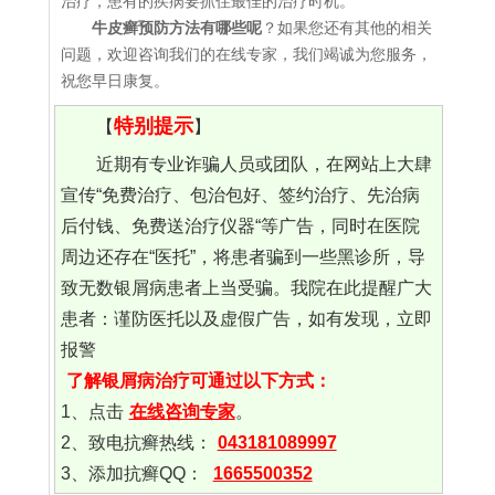
治疗，患有的疾病要抓住最佳的治疗时机。
牛皮癣预防方法有哪些呢
？如果您还有其他的相关
问题，欢迎咨询我们的在线专家，我们竭诚为您服务，
祝您早日康复。
特别提示
【
】
近期有专业诈骗人员或团队，在网站上大肆
宣传“免费治疗、包治包好、签约治疗、先治病
后付钱、免费送治疗仪器“等广告，同时在医院
周边还存在“医托”，将患者骗到一些黑诊所，导
致无数银屑病患者上当受骗。我院在此提醒广大
患者：谨防医托以及虚假广告，如有发现，立即
报警
了解银屑病治疗可通过以下方式：
1、点击
在线咨询专家
。
2、致电抗癣热线：
043181089997
3、添加抗癣QQ：
1665500352