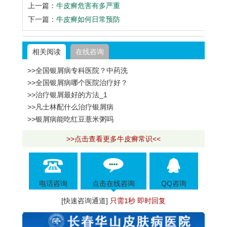
上一篇：
牛皮癣危害有多严重
下一篇：
牛皮癣如何日常预防
相关阅读
在线咨询
>>全国银屑病专科医院？中药洗
>>全国银屑病哪个医院治疗好？
>>治疗银屑最好的方法_1
>>凡士林配什么治疗银屑病
>>银屑病能吃红豆薏米粥吗
>>点击查看更多牛皮癣常识<<
电话咨询
点击在线咨询
QQ咨询
[快速咨询通道]
只需1秒 即时回复