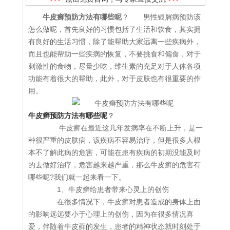
牛皮癣预防方法有哪些呢
？ 男性银屑病预防该
怎么做呢，首先良好的习惯包括了生活和饮食，其实拥
有良好的生活习惯，除了能帮助大家远离一些疾病外，
而且也能帮助一些疾病的恢复，不要挑食和偏食，对于
刺激性的食物，尽量少吃，维生素的充足对于人体各项
功能有着很大的帮助，此外，对于皮肤也有很重要的作
用。
牛皮癣预防方法有哪些呢
？
牛皮癣在最近这几年发病率在不断上升，是一
种很严重的皮肤病，该疾病不容易治疗，但是很多人根
本不了解此病的危害，可能在患有疾病的初期没能及时
的去做好治疗，危害越来越严重，那么牛皮癣的危害有
哪些呢?我们就一起来看一下。
1、牛皮癣给患者带来心灵上的创伤
在很多情况下，牛皮癣对患者造成的身体上面
的影响远远要小于心理上的创伤，因为在很多情况喜
爱，伴随着牛皮藓的发生，患者的精神状态就时刻处于