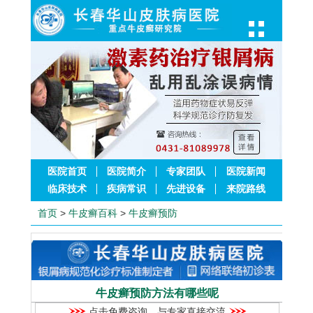
医院首页
医院简介
专家团队
医院新闻
临床技术
疾病常识
先进设备
来院路线
首页
>
牛皮癣百科
>
牛皮癣预防
牛皮癣预防方法有哪些呢
点击免费咨询，与专家直接交流