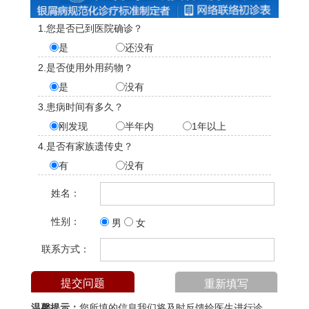
1.您是否已到医院确诊？
是
还没有
2.是否使用外用药物？
是
没有
3.患病时间有多久？
刚发现
半年内
1年以上
4.是否有家族遗传史？
有
没有
姓名：
性别：
男
女
联系方式：
温馨提示：
您所填的信息我们将及时反馈给医生进行诊