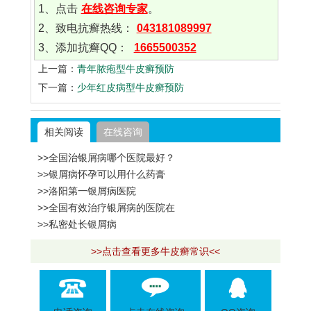
1、点击
在线咨询专家
。
2、致电抗癣热线：
043181089997
3、添加抗癣QQ：
1665500352
上一篇：
青年脓疱型牛皮癣预防
下一篇：
少年红皮病型牛皮癣预防
相关阅读
在线咨询
>>全国治银屑病哪个医院最好？
>>银屑病怀孕可以用什么药膏
>>洛阳第一银屑病医院
>>全国有效治疗银屑病的医院在
>>私密处长银屑病
>>点击查看更多牛皮癣常识<<