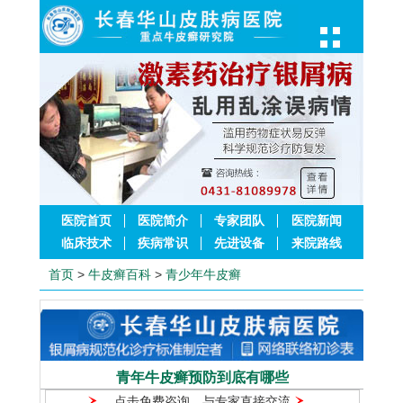
医院首页
医院简介
专家团队
医院新闻
临床技术
疾病常识
先进设备
来院路线
首页
>
牛皮癣百科
>
青少年牛皮癣
青年牛皮癣预防到底有哪些
点击免费咨询，与专家直接交流