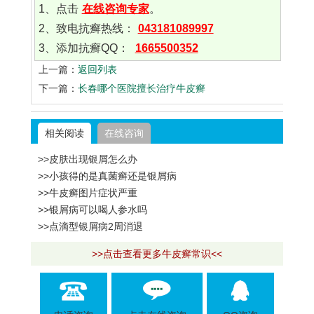
1、点击
在线咨询专家
。
2、致电抗癣热线：
043181089997
3、添加抗癣QQ：
1665500352
上一篇：
返回列表
下一篇：
长春哪个医院擅长治疗牛皮癣
相关阅读
在线咨询
>>皮肤出现银屑怎么办
>>小孩得的是真菌癣还是银屑病
>>牛皮癣图片症状严重
>>银屑病可以喝人参水吗
>>点滴型银屑病2周消退
>>点击查看更多牛皮癣常识<<