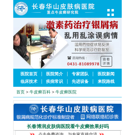
医院首页
医院简介
专家团队
医院新闻
临床技术
疾病常识
先进设备
来院路线
首页
>
牛皮癣百科
>
牛皮癣医院
长春博润皮肤病医院看牛皮癣效果好吗
点击免费咨询，与专家直接交流