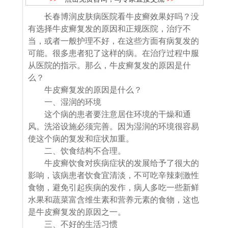
长春博润皮肤病医院看牛皮癣效果好吗？没
有选择牛皮癣复发的原因和正规医院，治疗不
当，或者一般护理不好，在这些方面有病复发的
可能。很多患者犯了这样的病。在治疗过程中服
从医院的指示。那么，牛皮癣复发的原因是什
么？
牛皮癣复发的原因是什么？
一、湿润的环境
这个病的患者要注意居住环境的干燥和通
风。洗浴设施必须完善。因为湿润的环境很容易
使这个病的复发和症状加重。
二、饮食结构不合理。
牛皮癣饮食对疾病症状的发展给予了很大的
影响，该病患者饮食宜清淡，不可吃辛辣刺激性
食物，避免引起疾病的发作，病人多吃一些新鲜
水果和蔬菜富含维生素和营养元素的食物，这也
是牛皮癣复发的原因之一。
三、不好的生活习惯