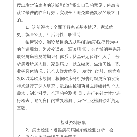
度出发对该患者的诊断和治疗提出自己的意见，使患者
获得最佳的临床疗效，实现全面避免降低复发的最终目
的。
1、诊前评估：全面了解患者基本情况、家族病
史、就医经历、生活习性、职业等
临床误诊、漏诊是目前皮肤科(银屑病)医疗行为中
的普遍现象。为改变误诊、漏诊现 状，长春博润率先开
展银屑病检测前期评估体系，从基础定位评估入手，分
析患者所属人群、家族病史、就医经历、生活习性、职
业等具体情况，结合人群发病率、 发病年龄段、疾病多
发区域等临床数据，根据临床分析报告对银屑病的发病
特点进行了深入研究，最后由检测项目医师组针对个人
需求，制定科学、合理的检测项 目，进行有针对性地进
行检查，避免盲目的重复检测，为个性化检测诊断奠定
基础。
基础资料收集
2、病因检测：遵循疾病病因系统检测分析、会