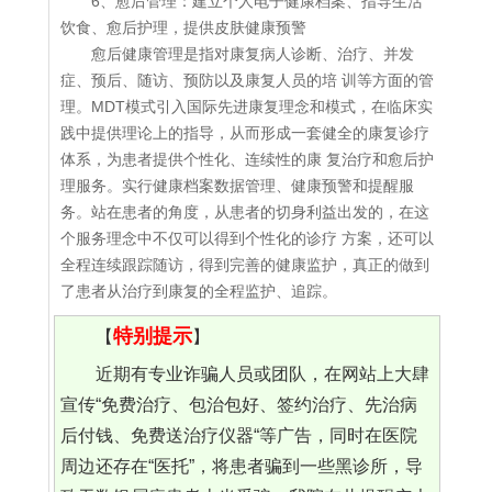
6、愈后管理：建立个人电子健康档案、指导生活
饮食、愈后护理，提供皮肤健康预警
愈后健康管理是指对康复病人诊断、治疗、并发
症、预后、随访、预防以及康复人员的培 训等方面的管
理。MDT模式引入国际先进康复理念和模式，在临床实
践中提供理论上的指导，从而形成一套健全的康复诊疗
体系，为患者提供个性化、连续性的康 复治疗和愈后护
理服务。实行健康档案数据管理、健康预警和提醒服
务。站在患者的角度，从患者的切身利益出发的，在这
个服务理念中不仅可以得到个性化的诊疗 方案，还可以
全程连续跟踪随访，得到完善的健康监护，真正的做到
了患者从治疗到康复的全程监护、追踪。
特别提示
【
】
近期有专业诈骗人员或团队，在网站上大肆
宣传“免费治疗、包治包好、签约治疗、先治病
后付钱、免费送治疗仪器“等广告，同时在医院
周边还存在“医托”，将患者骗到一些黑诊所，导