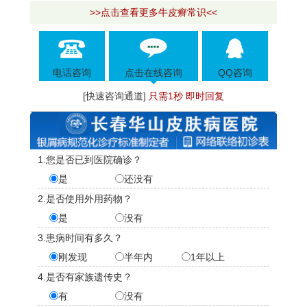
>>点击查看更多牛皮癣常识<<
电话咨询
点击在线咨询
QQ咨询
[快速咨询通道]
只需1秒 即时回复
1.您是否已到医院确诊？
是
还没有
2.是否使用外用药物？
是
没有
3.患病时间有多久？
刚发现
半年内
1年以上
4.是否有家族遗传史？
有
没有