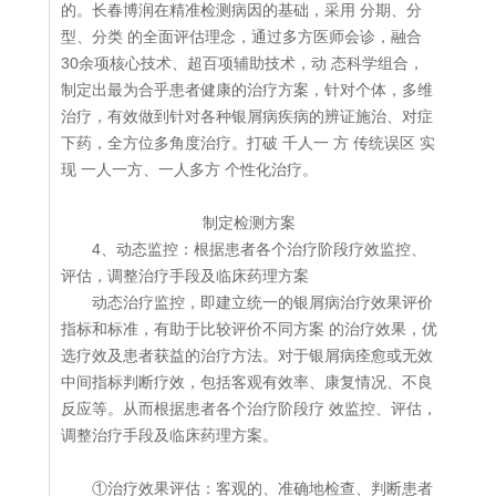
的。长春博润在精准检测病因的基础，采用 分期、分
型、分类 的全面评估理念，通过多方医师会诊，融合
30余项核心技术、超百项辅助技术，动 态科学组合，
制定出最为合乎患者健康的治疗方案，针对个体，多维
治疗，有效做到针对各种银屑病疾病的辨证施治、对症
下药，全方位多角度治疗。打破 千人一 方 传统误区 实
现 一人一方、一人多方 个性化治疗。
制定检测方案
4、动态监控：根据患者各个治疗阶段疗效监控、
评估，调整治疗手段及临床药理方案
动态治疗监控，即建立统一的银屑病治疗效果评价
指标和标准，有助于比较评价不同方案 的治疗效果，优
选疗效及患者获益的治疗方法。对于银屑病痊愈或无效
中间指标判断疗效，包括客观有效率、康复情况、不良
反应等。从而根据患者各个治疗阶段疗 效监控、评估，
调整治疗手段及临床药理方案。
①治疗效果评估：客观的、准确地检查、判断患者