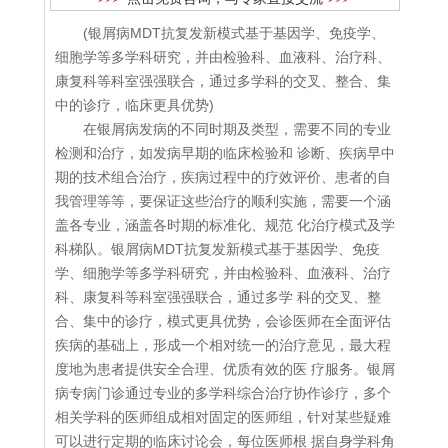
(银屑病MDT抗复发新模式基于基因学、免疫学、
细胞学等多学科研究，并由检验科、血液科、治疗科、
康复科等科室强强联合，通过多学科的交叉、整合、集
中的诊疗，临床更具优势)
在银屑病发病的不同时期及类型，需要不同的专业
检测和治疗，如发病早期的临床检验和 诊断、疾病早中
期的技术组合治疗，疾病过程中的疗效评价、患者的自
我管理等等，要保证这些治疗的顺利实施，需要一个涵
盖各专业，涵盖各时期的标准化、规范 化治疗模式及学
科梯队。银屑病MDT抗复发新模式基于基因学、免疫
学、细胞学等多学科研究，并由检验科、血液科、治疗
科、康复科等科室强强联合，通过多学 科的交叉、整
合、集中的诊疗，模式更具优势，会诊医师在全面评估
疾病的基础上，形成一个相对统一的治疗意见，最大程
度地为患者提供安全合理、优质有效的医 疗服务。银屑
病专病门诊通过专业的多学科综合治疗协作诊疗，多个
相关学科的医师组成相对固定的医师组，针对某些疑难
可以进行定期的临床讨论会，每位医师根 据自身学科角