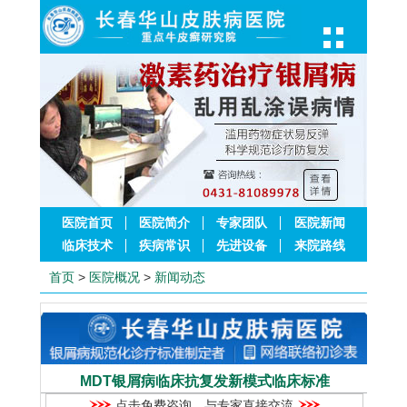
医院首页
医院简介
专家团队
医院新闻
临床技术
疾病常识
先进设备
来院路线
首页
>
医院概况
>
新闻动态
MDT银屑病临床抗复发新模式临床标准
点击免费咨询，与专家直接交流