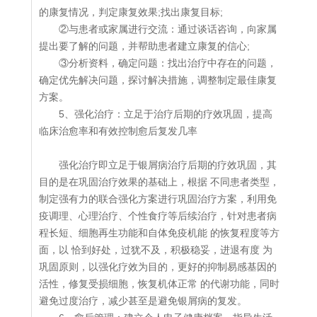
的康复情况，判定康复效果;找出康复目标;
②与患者或家属进行交流：通过谈话咨询，向家属
提出要了解的问题，并帮助患者建立康复的信心;
③分析资料，确定问题：找出治疗中存在的问题，
确定优先解决问题，探讨解决措施，调整制定最佳康复
方案。
5、强化治疗：立足于治疗后期的疗效巩固，提高
临床治愈率和有效控制愈后复发几率
强化治疗即立足于银屑病治疗后期的疗效巩固，其
目的是在巩固治疗效果的基础上，根据 不同患者类型，
制定强有力的联合强化方案进行巩固治疗方案，利用免
疫调理、心理治疗、个性食疗等后续治疗，针对患者病
程长短、细胞再生功能和自体免疫机能 的恢复程度等方
面，以 恰到好处，过犹不及，积极稳妥，进退有度 为
巩固原则，以强化疗效为目的，更好的抑制易感基因的
活性，修复受损细胞，恢复机体正常 的代谢功能，同时
避免过度治疗，减少甚至是避免银屑病的复发。