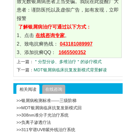
致无数银屑病患者上当受骗。我院在此提醒广大
患者：谨防医托以及虚假广告，如有发现，立即
报警
了解银屑病治疗可通过以下方式：
1、点击
在线咨询专家
。
2、致电抗癣热线：
043181089997
3、添加抗癣QQ：
1665500352
上一篇：
＂分型分诊、多维治疗＂的诊疗模式
下一篇：
MDT银屑病临床抗复发新模式背景解读
相关阅读
在线咨询
>>银屑病检测标准——三级阶梯
>>MDT银屑病临床抗复发新模式回
>>308nm准分子光治疗系统
>>负离子渗透疗法
>>311窄谱UVB紫外线治疗系统