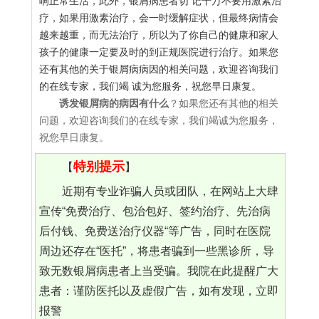
响正常生活，此外，银屑病患者切 记千万不要用激素治
疗，如果用激素治疗，会一时缓解症状，但最终病情会
越来越重，而无法治疗，所以为了你自己的健康和家人
孩子的健康一定要及时的到正规医院进行治疗。如果您
还有其他的关于银屑病病因的相关问题，欢迎咨询我们
的在线专家，我们竭 诚为您服务，祝您早日康复。
诱发银屑病的病因有什么
？如果您还有其他的相关
问题，欢迎咨询我们的在线专家，我们竭诚为您服务，
祝您早日康复。
特别提示
【
】
近期有专业诈骗人员或团队，在网站上大肆
宣传“免费治疗、包治包好、签约治疗、先治病
后付钱、免费送治疗仪器“等广告，同时在医院
周边还存在“医托”，将患者骗到一些黑诊所，导
致无数银屑病患者上当受骗。我院在此提醒广大
患者：谨防医托以及虚假广告，如有发现，立即
报警