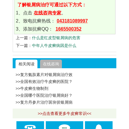
了解银屑病治疗可通过以下方式：
1、点击
在线咨询专家
。
2、致电抗癣热线：
043181089997
3、添加抗癣QQ：
1665500352
上一篇：
什么是红皮型银屑病的危害
下一篇：
中年人牛皮癣病因是什么
相关阅读
在线咨询
>>复方氨肽素片对银屑病治疗效
>>全国有效治疗牛皮癣的医院？
>>牛皮癣生物制剂
>>全国哪个医院治疗银屑病好？
>>复方丹参片治疗斑块状银屑病
>>点击查看更多牛皮癣常识<<