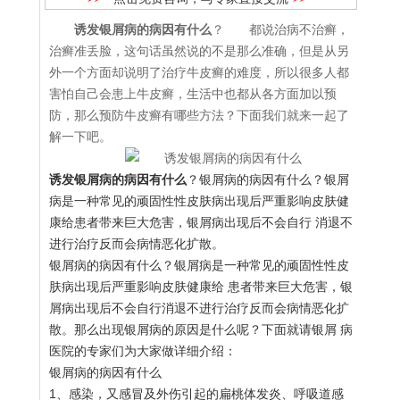
诱发银屑病的病因有什么
？ 都说治病不治癣，
治癣准丢脸，这句话虽然说的不是那么准确，但是从另
外一个方面却说明了治疗牛皮癣的难度，所以很多人都
害怕自己会患上牛皮癣，生活中也都从各方面加以预
防，那么预防牛皮癣有哪些方法？下面我们就来一起了
解一下吧。
诱发银屑病的病因有什么
？银屑病的病因有什么？银屑
病是一种常见的顽固性性皮肤病出现后严重影响皮肤健
康给患者带来巨大危害，银屑病出现后不会自行 消退不
进行治疗反而会病情恶化扩散。
银屑病的病因有什么？银屑病是一种常见的顽固性性皮
肤病出现后严重影响皮肤健康给 患者带来巨大危害，银
屑病出现后不会自行消退不进行治疗反而会病情恶化扩
散。那么出现银屑病的原因是什么呢？下面就请银屑 病
医院的专家们为大家做详细介绍：
银屑病的病因有什么
1、感染，又感冒及外伤引起的扁桃体发炎、呼吸道感