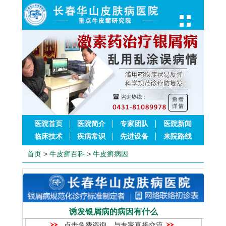
医院首页
医院简介
专家团队
医院新闻
临床技术
疾病常识
先进设备
来院路线
首页
>
牛皮癣百科
>
牛皮癣病因
诱发银屑病的病因有什么
点击免费咨询，与专家直接交流