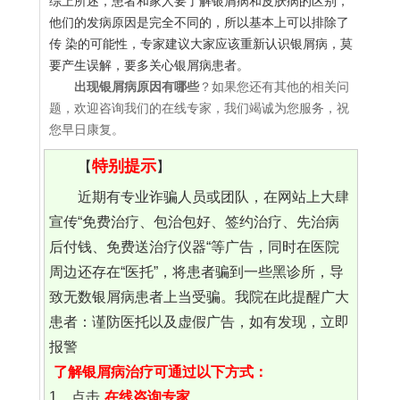
综上所述，患者和家人要了解银屑病和皮肤病的区别，
他们的发病原因是完全不同的，所以基本上可以排除了
传 染的可能性，专家建议大家应该重新认识银屑病，莫
要产生误解，要多关心银屑病患者。
出现银屑病原因有哪些
？如果您还有其他的相关问
题，欢迎咨询我们的在线专家，我们竭诚为您服务，祝
您早日康复。
特别提示
【
】
近期有专业诈骗人员或团队，在网站上大肆
宣传“免费治疗、包治包好、签约治疗、先治病
后付钱、免费送治疗仪器“等广告，同时在医院
周边还存在“医托”，将患者骗到一些黑诊所，导
致无数银屑病患者上当受骗。我院在此提醒广大
患者：谨防医托以及虚假广告，如有发现，立即
报警
了解银屑病治疗可通过以下方式：
1、点击
在线咨询专家
。