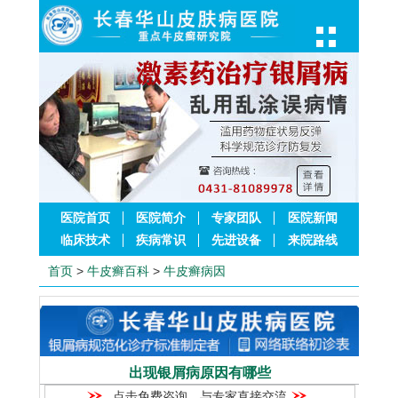
医院首页
医院简介
专家团队
医院新闻
临床技术
疾病常识
先进设备
来院路线
首页
>
牛皮癣百科
>
牛皮癣病因
出现银屑病原因有哪些
点击免费咨询，与专家直接交流