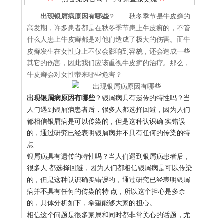
出现银屑病原因有哪些
？ 秋冬季节是牛皮癣的
高发期，许多患者都是在秋冬季节患上牛皮癣的，不管
什么人患上牛皮癣都是对他们造成了极大的伤害。而牛
皮癣发生在女性身上不仅会影响到容貌，还会造成一些
其它的伤害，因此我们应该重视牛皮癣的治疗。那么，
牛皮癣会对女性带来哪些危害？
出现银屑病原因有哪些
？银屑病具有遗传的特性吗？当
人们遇到银屑病患者后，很多人都选择回避，因为人们
都相信银屑病是可以传染的，但是这种认识确 实错误
的，通过研究已经表明银屑病并不具有任何的传染的特
点
银屑病具有遗传的特性吗？当人们遇到银屑病患者后，
很多人 都选择回避，因为人们都相信银屑病是可以传染
的，但是这种认识确实错误的，通过研究已经表明银屑
病并不具有任何的传染的特 点，所以这个担心是多余
的，具体分析如下，希望能够大家的担心。
相信这个问题是很多家属和同时都非常关心的话题，尤