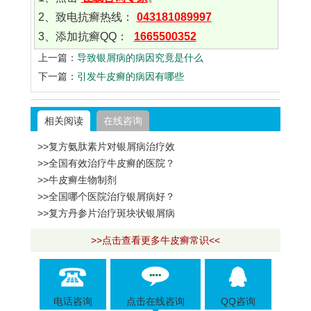
2、致电抗癣热线：
043181089997
3、添加抗癣QQ：
1665500352
上一篇：
导致银屑病的病因究竟是什么
下一篇：
引发牛皮癣的病因有哪些
相关阅读
在线咨询
>>复方氨肽素片对银屑病治疗效
>>全国有效治疗牛皮癣的医院？
>>牛皮癣生物制剂
>>全国哪个医院治疗银屑病好？
>>复方丹参片治疗斑块状银屑病
>>点击查看更多牛皮癣常识<<
电话咨询
点击在线咨询
QQ咨询