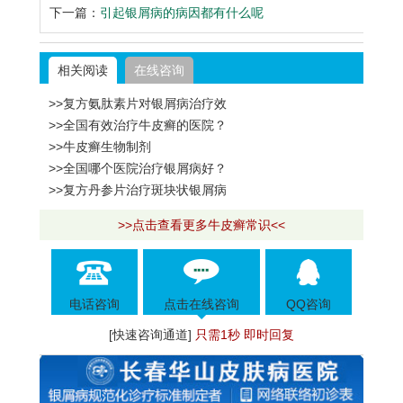
下一篇：
引起银屑病的病因都有什么呢
相关阅读
在线咨询
>>复方氨肽素片对银屑病治疗效
>>全国有效治疗牛皮癣的医院？
>>牛皮癣生物制剂
>>全国哪个医院治疗银屑病好？
>>复方丹参片治疗斑块状银屑病
>>点击查看更多牛皮癣常识<<
电话咨询
点击在线咨询
QQ咨询
[快速咨询通道]
只需1秒 即时回复