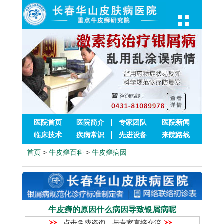
医院首页
医院简介
专家团队
医院新闻
临床技术
疾病常识
先进设备
来院路线
首页
>
牛皮癣百科
>
牛皮癣病因
牛皮癣的原因什么病因导致银屑病呢
点击免费咨询，与专家直接交流