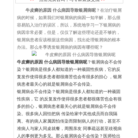
牛皮癣的原因 什么病因导致银屑病呢
？在治疗银屑
病的时候，如果我们对银屑病的病因一知半解，那么很
容易陷入治疗的误区，所以，系统地学习一下银屑病的
病因非常必要，但是，仅仅了解这些理论还是不够的，
银屑病患者应该根据这些病因，找出处理银屑病的根本
办法。那么冬季诱发银屑病的病因有哪些呢？
牛皮癣的原因 什么病因导致银屑病呢
？银屑病会不会传
染？银屑病是很多人都知道的一种顽固性疾病，它的反
复发作使得很多患者都很痛苦也会有很多的担心 ，银屑
病患者最关心的就是银屑病会不会传染。
银屑病会不会传染？银屑病是很多人都知道的一种顽固
性疾病，它 的反复发作使得很多患者都很痛苦也会有很
多的担心，银屑病患者最关心的就是银屑病会不会传
染。很多病人因怕把病 传染给家中其他成员而自我隔
离。有的病人家属因怕传染而限制病人的行动，甚至不
准病人与家人同桌就餐，周围亲友 同事疏远甚至歧视病
人的事例更为多见。那么银屑病会不会传染？医师给出