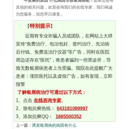
牛皮癣的原因 什么病因导致银屑病呢
？如果您还有
其他的相关问题，欢迎咨询我们的在线专家，我们竭诚
为您服务，祝您早日康复。
特别提示
【
】
近期有专业诈骗人员或团队，在网站上大肆
宣传“免费治疗、包治包好、签约治疗、先治病
后付钱、免费送治疗仪器“等广告，同时在医院
周边还存在“医托”，将患者骗到一些黑诊所，导
致无数银屑病患者上当受骗。我院在此提醒广大
患者：谨防医托以及虚假广告，如有发现，立即
报警
了解银屑病治疗可通过以下方式：
1、点击
在线咨询专家
。
2、致电抗癣热线：
043181089997
3、添加抗癣QQ：
1665500352
上一篇：
诱发银屑病的病因有什么