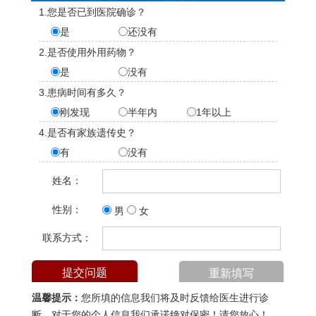
1.您是否已到医院确诊？
是
还没有
2.是否使用外用药物？
是
没有
3.患病时间有多久？
刚发现
半年内
1年以上
4.是否有家族遗传史？
有
没有
姓名：
性别：
男
女
联系方式：
温馨提示：
您所填的信息我们将及时反馈给医生进行诊
断，对于您的个人信息我们承诺绝对保密！请您放心！