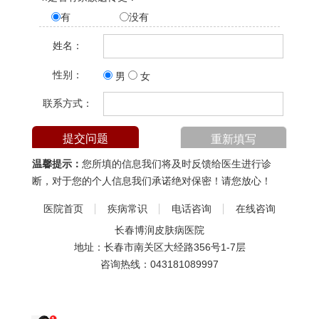
有
没有
姓名：
性别：
男
女
联系方式：
温馨提示：
您所填的信息我们将及时反馈给医生进行诊
断，对于您的个人信息我们承诺绝对保密！请您放心！
医院首页
疾病常识
电话咨询
在线咨询
长春博润皮肤病医院
地址：长春市南关区大经路356号1-7层
咨询热线：
043181089997