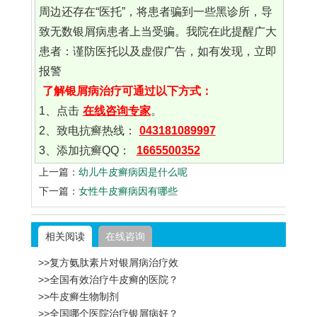
周边还存在“医托”，将患者骗到一些黑诊所，导
致无数银屑病患者上当受骗。我院在此提醒广大
患者：谨防医托以及虚假广告，如有发现，立即
报警
了解银屑病治疗可通过以下方式：
1、点击
在线咨询专家
。
2、致电抗癣热线：
043181089997
3、添加抗癣QQ：
1665500352
上一篇：
幼儿牛皮癣病因是什么呢
下一篇：
女性牛皮癣病因有哪些
相关阅读
在线咨询
>>复方氨肽素片对银屑病治疗效
>>全国有效治疗牛皮癣的医院？
>>牛皮癣生物制剂
>>全国哪个医院治疗银屑病好？