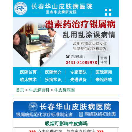
医院首页
医院简介
专家团队
医院新闻
临床技术
疾病常识
先进设备
来院路线
首页
>
牛皮癣百科
>
牛皮癣病因
吸烟可影响牛皮癣吗
点击免费咨询，与专家直接交流