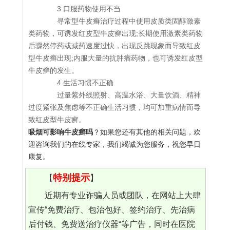
3.口服药物使用不当
寻常型牛皮癣治疗过程中使用皮质类固醇激素
类药物，可诱发红皮型牛皮癣出现;长期使用激素类药物
后骤然停药或减药速度过快，出现反跳现象而导致红皮
型牛皮癣出现;内服大量的抗肿瘤药物，也可诱发红皮型
牛皮癣的发生。
4.生活习惯不正确
过量紫外线照射、高温水浴、大量饮酒、精神
过度紧张及焦虑等不正确生活习惯，均可加重病情而导
致红皮型牛皮癣。
吸烟可影响牛皮癣吗
？如果您还有其他的相关问题，欢
迎咨询我们的在线专家，我们竭诚为您服务，祝您早日
康复。
特别提示
【
】
近期有专业诈骗人员或团队，在网站上大肆
宣传“免费治疗、包治包好、签约治疗、先治病
后付钱、免费送治疗仪器“等广告，同时在医院