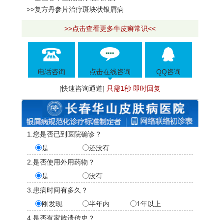
>>复方丹参片治疗斑块状银屑病
>>点击查看更多牛皮癣常识<<
电话咨询
点击在线咨询
QQ咨询
[快速咨询通道]
只需1秒 即时回复
1.您是否已到医院确诊？
是
还没有
2.是否使用外用药物？
是
没有
3.患病时间有多久？
刚发现
半年内
1年以上
4.是否有家族遗传史？