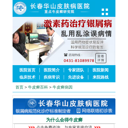
医院首页
医院简介
专家团队
医院新闻
临床技术
疾病常识
先进设备
来院路线
首页
>
牛皮癣百科
>
牛皮癣病因
为什么会得牛皮癣
点击免费咨询，与专家直接交流