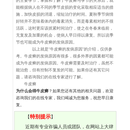
的主要季节，掌握和了解了牛皮癣与季节的关系后，就
能根据病人在不同的季节皮损的变化采取相应适当的措
施，加快皮损的消退，缩短治疗的时间。夏秋季节病情
好转并不意味着体内的毒素消失，而是毒素相对的不很
活跃，这时更应该抓紧时间治疗，使之在冬春来临前，
无复发及加重的机会，使病人早日得以康复。所以说季
节也可能成为牛皮癣的发病原因。
以上就是“牛皮癣的发病原因”的介绍，仅供参
考。牛皮癣的发病原因有很多，很多外界的因素都可能
成为牛皮癣的发病原因。牛皮癣需要及时治疗，虽然不
能治愈，但有控制不复发的可能。如果你还有其它问
题，请咨询我们的在线专家进行了解。
牛皮癣
为什么会得牛皮癣
？如果您还有其他的相关问题，欢迎
咨询我们的在线专家，我们竭诚为您服务，祝您早日康
复。
特别提示
【
】
近期有专业诈骗人员或团队，在网站上大肆