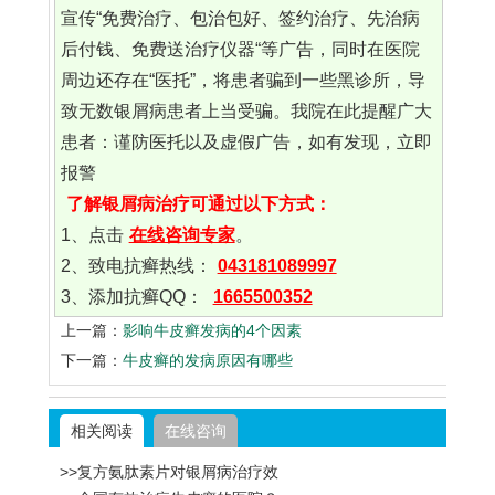
宣传“免费治疗、包治包好、签约治疗、先治病
后付钱、免费送治疗仪器“等广告，同时在医院
周边还存在“医托”，将患者骗到一些黑诊所，导
致无数银屑病患者上当受骗。我院在此提醒广大
患者：谨防医托以及虚假广告，如有发现，立即
报警
了解银屑病治疗可通过以下方式：
1、点击
在线咨询专家
。
2、致电抗癣热线：
043181089997
3、添加抗癣QQ：
1665500352
上一篇：
影响牛皮癣发病的4个因素
下一篇：
牛皮癣的发病原因有哪些
相关阅读
在线咨询
>>复方氨肽素片对银屑病治疗效