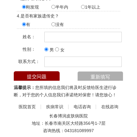
刚发现
半年内
1年以上
4.是否有家族遗传史？
有
没有
姓名：
性别：
男
女
联系方式：
温馨提示：
您所填的信息我们将及时反馈给医生进行诊
断，对于您的个人信息我们承诺绝对保密！请您放心！
医院首页
疾病常识
电话咨询
在线咨询
长春博润皮肤病医院
地址：长春市南关区大经路356号1-7层
咨询热线：
043181089997