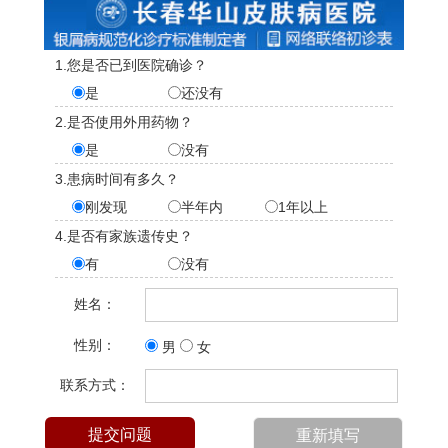
1.您是否已到医院确诊？
是
还没有
2.是否使用外用药物？
是
没有
3.患病时间有多久？
刚发现
半年内
1年以上
4.是否有家族遗传史？
有
没有
姓名：
性别：
男
女
联系方式：