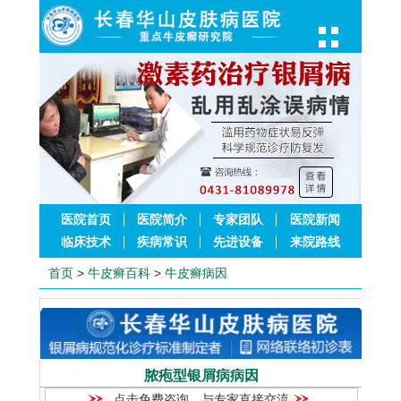
医院首页
医院简介
专家团队
医院新闻
临床技术
疾病常识
先进设备
来院路线
首页
>
牛皮癣百科
>
牛皮癣病因
脓疱型银屑病病因
点击免费咨询，与专家直接交流