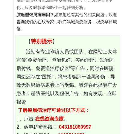
量避免那些可能加重牛皮癣的药物；同时发现病情变
化，应及时就诊和医生一起仔细分析。
脓疱型银屑病病因
？如果您还有其他的相关问题，欢迎
咨询我们的在线专家，我们竭诚为您服务，祝您早日康
复。
特别提示
【
】
近期有专业诈骗人员或团队，在网站上大肆
宣传“免费治疗、包治包好、签约治疗、先治病
后付钱、免费送治疗仪器“等广告，同时在医院
周边还存在“医托”，将患者骗到一些黑诊所，导
致无数银屑病患者上当受骗。我院在此提醒广大
患者：谨防医托以及虚假广告，如有发现，立即
报警
了解银屑病治疗可通过以下方式：
1、点击
在线咨询专家
。
2、致电抗癣热线：
043181089997