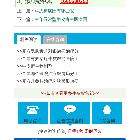
3、添加抗癣QQ：
1665500352
上一篇：
牛皮癣病因有哪些呢
下一篇：
中年寻常型牛皮癣中医病因
相关阅读
在线咨询
>>复方氨肽素片对银屑病治疗效
>>全国有效治疗牛皮癣的医院？
>>牛皮癣生物制剂
>>全国哪个医院治疗银屑病好？
>>复方丹参片治疗斑块状银屑病
>>点击查看更多牛皮癣常识<<
电话咨询
点击在线咨询
QQ咨询
[快速咨询通道]
只需1秒 即时回复