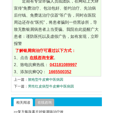
近期有专业诈骗人员或团队，在网站上大肆
宣传“免费治疗、包治包好、签约治疗、先治病
后付钱、免费送治疗仪器“等广告，同时在医院
周边还存在“医托”，将患者骗到一些黑诊所，导
致无数银屑病患者上当受骗。我院在此提醒广大
患者：谨防医托以及虚假广告，如有发现，立即
报警
了解银屑病治疗可通过以下方式：
1、点击
在线咨询专家
。
2、致电抗癣热线：
043181089997
3、添加抗癣QQ：
1665500352
上一篇：
脓疱型牛皮癣中医病因
下一篇：
男性红皮病型牛皮癣中医病因
相关阅读
在线咨询
>>复方氨肽素片对银屑病治疗效