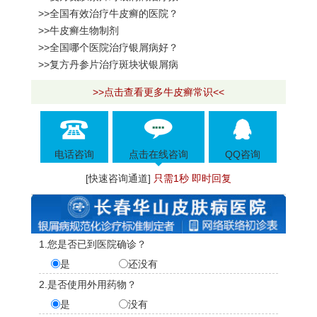
>>全国有效治疗牛皮癣的医院？
>>牛皮癣生物制剂
>>全国哪个医院治疗银屑病好？
>>复方丹参片治疗斑块状银屑病
>>点击查看更多牛皮癣常识<<
电话咨询
点击在线咨询
QQ咨询
[快速咨询通道]
只需1秒 即时回复
1.您是否已到医院确诊？
是
还没有
2.是否使用外用药物？
是
没有