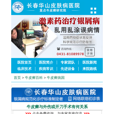
医院首页
医院简介
专家团队
医院新闻
临床技术
疾病常识
先进设备
来院路线
首页
>
牛皮癣百科
>
牛皮癣病因
牛皮癣与外伤或开刀手术有何关系
点击免费咨询，与专家直接交流