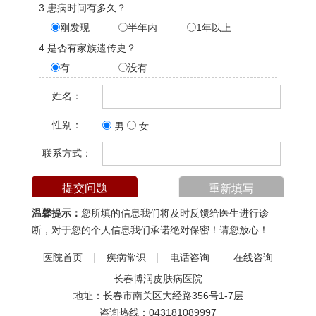
3.患病时间有多久？
刚发现
半年内
1年以上
4.是否有家族遗传史？
有
没有
姓名：
性别：
男
女
联系方式：
温馨提示：
您所填的信息我们将及时反馈给医生进行诊
断，对于您的个人信息我们承诺绝对保密！请您放心！
医院首页
疾病常识
电话咨询
在线咨询
长春博润皮肤病医院
地址：长春市南关区大经路356号1-7层
咨询热线：
043181089997